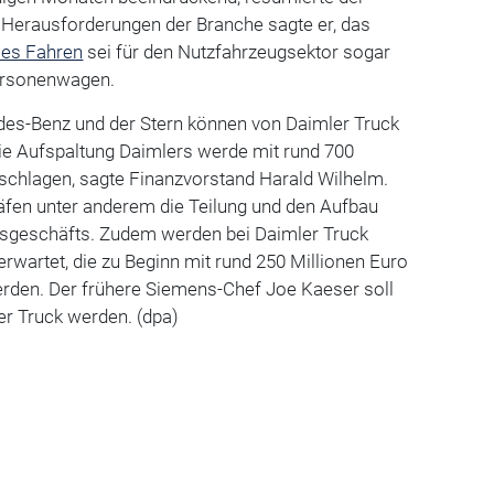
ie Herausforderungen der Branche sagte er, das
es Fahren
sei für den Nutzfahrzeugsektor sogar
Personenwagen.
s-Benz und der Stern können von Daimler Truck
Die Aufspaltung Daimlers werde mit rund 700
 schlagen, sagte Finanzvorstand Harald Wilhelm.
äfen unter anderem die Teilung und den Aufbau
gsgeschäfts. Zudem werden bei Daimler Truck
rwartet, die zu Beginn mit rund 250 Millionen Euro
erden. Der frühere Siemens-Chef Joe Kaeser soll
er Truck werden. (dpa)