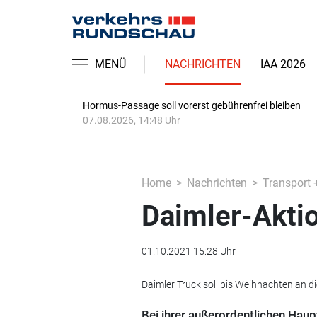
MENÜ
NACHRICHTEN
IAA 2026
Hormus-Passage soll vorerst gebührenfrei bleiben
07.08.2026, 14:48 Uhr
Home
Nachrichten
Transport 
Daimler-Aktio
01.10.2021 15:28 Uhr
Daimler Truck soll bis Weihnachten an d
Bei ihrer außerordentlichen Hau