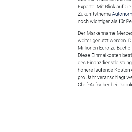
Experte. Mit Blick auf d
Zukunftsthema
Autonom
noch wichtiger als für 
Der Markenname Mercede
weiter genutzt werden. 
Millionen Euro zu Buche
Diese Einmalkosten betr
des Finanzdienstleistun
höhere laufende Kosten e
pro Jahr veranschlagt w
Chef-Aufseher bei Daiml