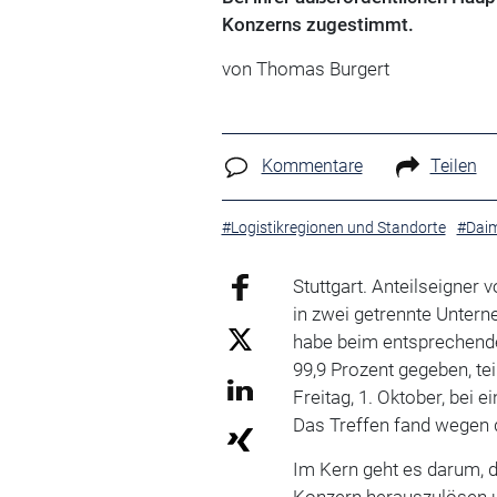
Konzerns zugestimmt.
von Thomas Burgert
Kommentare
Teilen
#Logistikregionen und Standorte
#Daim
Stuttgart. Anteilseigner
in zwei getrennte Unter
habe beim entsprechend
99,9 Prozent gegeben, te
Freitag, 1. Oktober, bei
Das Treffen fand wegen 
Im Kern geht es darum, 
Konzern herauszulösen u