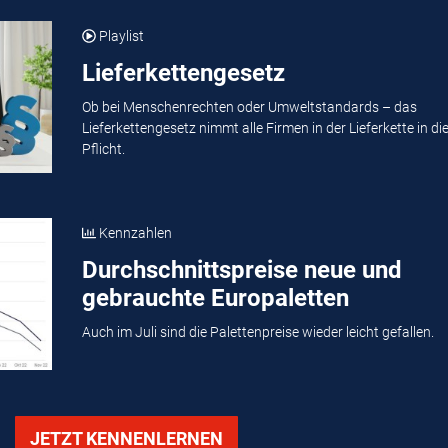
Playlist
Lieferkettengesetz
Ob bei Menschenrechten oder Umweltstandards – das
Lieferkettengesetz nimmt alle Firmen in der Lieferkette in di
Pflicht.
Kennzahlen
Durchschnittspreise neue und
gebrauchte Europaletten
Auch im Juli sind die Palettenpreise wieder leicht gefallen.
JETZT KENNENLERNEN