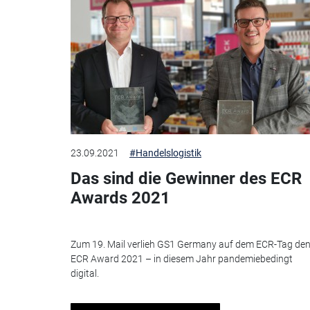
23.09.2021
#Handelslogistik
Das sind die Gewinner des ECR
Awards 2021
Zum 19. Mail verlieh GS1 Germany auf dem ECR-Tag de
ECR Award 2021 – in diesem Jahr pandemiebedingt
digital.