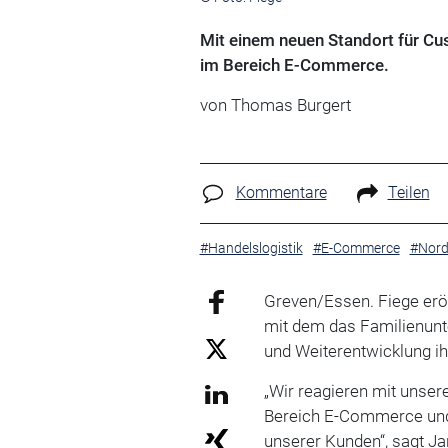
Mit einem neuen Standort für Cu
im Bereich E-Commerce.
von Thomas Burgert
Kommentare
Teilen
#Handelslogistik
#E-Commerce
#Nord
Greven/Essen. Fiege erö
mit dem das Familienu
und Weiterentwicklung ih
„Wir reagieren mit unse
Bereich E-Commerce und
unserer Kunden“, sagt J