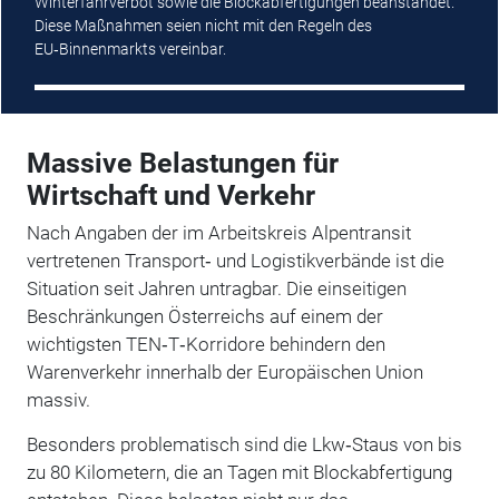
Winterfahrverbot sowie die Blockabfertigungen beanstandet.
Diese Maßnahmen seien nicht mit den Regeln des
EU‑Binnenmarkts vereinbar.
Massive Belastungen für
Wirtschaft und Verkehr
Nach Angaben der im Arbeitskreis Alpentransit
vertretenen Transport‑ und Logistikverbände ist die
Situation seit Jahren untragbar. Die einseitigen
Beschränkungen Österreichs auf einem der
wichtigsten TEN‑T‑Korridore behindern den
Warenverkehr innerhalb der Europäischen Union
massiv.
Besonders problematisch sind die Lkw‑Staus von bis
zu 80 Kilometern, die an Tagen mit Blockabfertigung