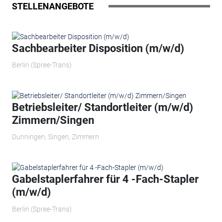
STELLENANGEBOTE
Sachbearbeiter Disposition (m/w/d)
Berlin (Spree-Trans)
Betriebsleiter/ Standortleiter (m/w/d)
Zimmern/Singen
Dunningen, Singen, Zimmern
Gabelstaplerfahrer für 4 -Fach-Stapler
(m/w/d)
Berlin (Spree-Trans)