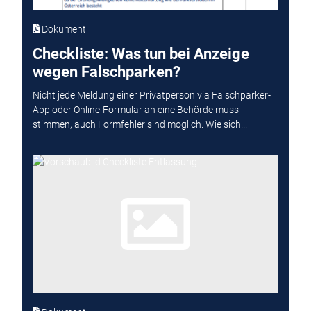
Dokument
Checkliste: Was tun bei Anzeige
wegen Falschparken?
Nicht jede Meldung einer Privatperson via Falschparker-
App oder Online-Formular an eine Behörde muss
stimmen, auch Formfehler sind möglich. Wie sich...