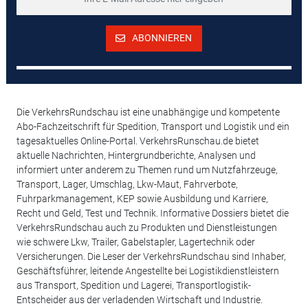
ABONNIEREN
Die VerkehrsRundschau ist eine unabhängige und kompetente
Abo-Fachzeitschrift für Spedition, Transport und Logistik und ein
tagesaktuelles Online-Portal. VerkehrsRunschau.de bietet
aktuelle Nachrichten, Hintergrundberichte, Analysen und
informiert unter anderem zu Themen rund um Nutzfahrzeuge,
Transport, Lager, Umschlag, Lkw-Maut, Fahrverbote,
Fuhrparkmanagement, KEP sowie Ausbildung und Karriere,
Recht und Geld, Test und Technik. Informative Dossiers bietet die
VerkehrsRundschau auch zu Produkten und Dienstleistungen
wie schwere Lkw, Trailer, Gabelstapler, Lagertechnik oder
Versicherungen. Die Leser der VerkehrsRundschau sind Inhaber,
Geschäftsführer, leitende Angestellte bei Logistikdienstleistern
aus Transport, Spedition und Lagerei, Transportlogistik-
Entscheider aus der verladenden Wirtschaft und Industrie.