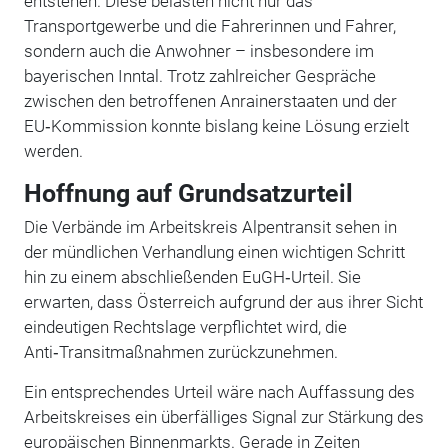
entstehen. Diese belasten nicht nur das
Transportgewerbe und die Fahrerinnen und Fahrer,
sondern auch die Anwohner – insbesondere im
bayerischen Inntal. Trotz zahlreicher Gespräche
zwischen den betroffenen Anrainerstaaten und der
EU‑Kommission konnte bislang keine Lösung erzielt
werden.
Hoffnung auf Grundsatzurteil
Die Verbände im Arbeitskreis Alpentransit sehen in
der mündlichen Verhandlung einen wichtigen Schritt
hin zu einem abschließenden EuGH‑Urteil. Sie
erwarten, dass Österreich aufgrund der aus ihrer Sicht
eindeutigen Rechtslage verpflichtet wird, die
Anti‑Transitmaßnahmen zurückzunehmen.
Ein entsprechendes Urteil wäre nach Auffassung des
Arbeitskreises ein überfälliges Signal zur Stärkung des
europäischen Binnenmarkts. Gerade in Zeiten