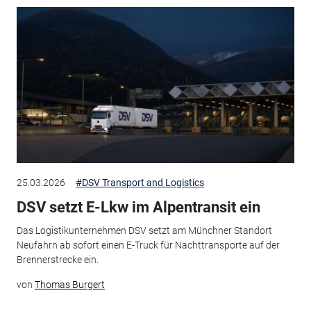
25.03.2026
#DSV Transport and Logistics
DSV setzt E-Lkw im Alpentransit ein
Das Logistikunternehmen DSV setzt am Münchner Standort
Neufahrn ab sofort einen E-Truck für Nachttransporte auf der
Brennerstrecke ein.
von
Thomas Burgert