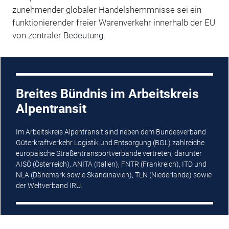
zunehmender globaler Handelshemmnisse sei ein
funktionierender freier Warenverkehr innerhalb der EU
von zentraler Bedeutung.
Breites Bündnis im Arbeitskreis
Alpentransit
Im Arbeitskreis Alpentransit sind neben dem Bundesverband
Güterkraftverkehr Logistik und Entsorgung (BGL) zahlreiche
europäische Straßentransportverbände vertreten, darunter
AISÖ (Österreich), ANITA (Italien), FNTR (Frankreich), ITD und
NLA (Dänemark sowie Skandinavien), TLN (Niederlande) sowie
der Weltverband IRU.