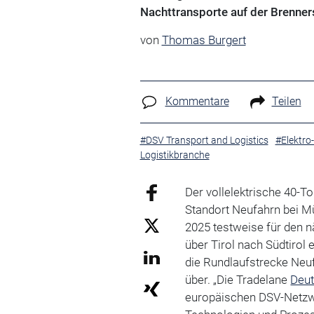
Nachttransporte auf der Brenners
von
Thomas Burgert
Kommentare
Teilen
#DSV Transport and Logistics
#Elektro
Logistikbranche
Der vollelektrische 40-
Standort Neufahrn bei 
2025 testweise für den 
über Tirol nach Südtirol
die Rundlaufstrecke Neuf
über. „Die Tradelane
Deut
europäischen DSV-Netzwer