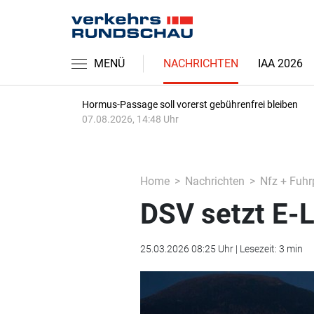
MENÜ
NACHRICHTEN
IAA 2026
Hormus-Passage soll vorerst gebührenfrei bleiben
07.08.2026, 14:48 Uhr
Home
Nachrichten
Nfz + Fuhr
DSV setzt E-L
25.03.2026 08:25 Uhr | Lesezeit: 3 min