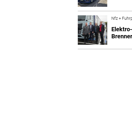
Nfz + Fuhr
Elektro
Brenne