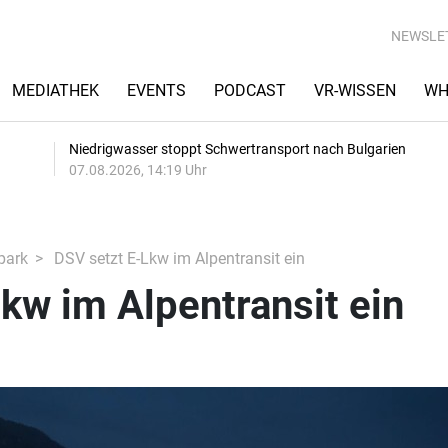
NEWSLE
MEDIATHEK
EVENTS
PODCAST
VR-WISSEN
WH
Niedrigwasser stoppt Schwertransport nach Bulgarien
07.08.2026, 14:19 Uhr
park
DSV setzt E-Lkw im Alpentransit ein
kw im Alpentransit ein