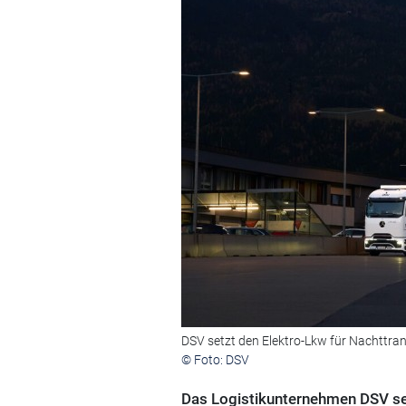
DSV setzt den Elektro-Lkw für Nachttran
© Foto: DSV
Das Logistikunternehmen DSV set