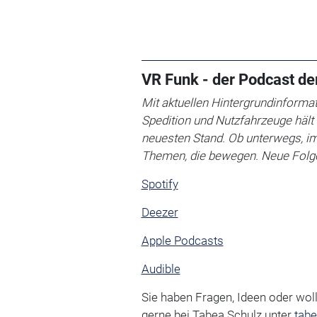
VR Funk - der Podcast d
Mit aktuellen Hintergrundinformat
Spedition und Nutzfahrzeuge häl
neuesten Stand. Ob unterwegs, im 
Themen, die bewegen. Neue Folge
Spotify
Deezer
Apple Podcasts
Audible
Sie haben Fragen, Ideen oder wol
gerne bei Tabea Schulz unter
tab