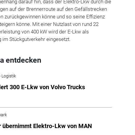
nhang darauf hin, dass der Elektro-Lkw durch die
gen auf der Brennerroute auf den Gefällstrecken
on zurückgewinnen könne und so seine Effizienz
eigern könne. Mit einer Nutzlast von rund 22
rleistung von 400 kW wird der E-Lkw als
im Stückgutverkehr eingesetzt.
a entdecken
 Logistik
ert 300 E-Lkw von Volvo Trucks
park
r übernimmt Elektro-Lkw von MAN