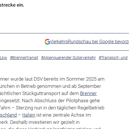
trecke ein.
VerkehrsRundschau bei Google bevor
-Lkw
#Brennertransit
#Alpenquerender Güterverkehr
#Transport- und
Tonner wurde laut DSV bereits im Sommer 2025 am
München in Betrieb genommen und ab September
nächtlichen Stückguttransport auf dem
Brenner
 eingesetzt. Nach Abschluss der Pilotphase gehe
ahrn – Sterzing nun in den täglichen Regelbetrieb
schland
–
Italien
ist eine zentrale Achse im
k. Deshalb investieren wir gezielt in