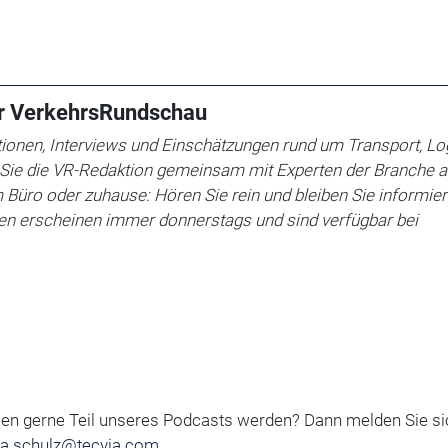
er VerkehrsRundschau
ionen, Interviews und Einschätzungen rund um Transport, Log
t Sie die VR-Redaktion gemeinsam mit Experten der Branche 
Büro oder zuhause: Hören Sie rein und bleiben Sie informier
n erscheinen immer donnerstags und sind verfügbar bei
len gerne Teil unseres Podcasts werden? Dann melden Sie si
ea.schulz@tecvia.com