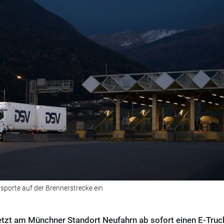
sporte auf der Brennerstrecke ein
zt am Münchner Standort Neufahrn ab sofort einen E-Truck