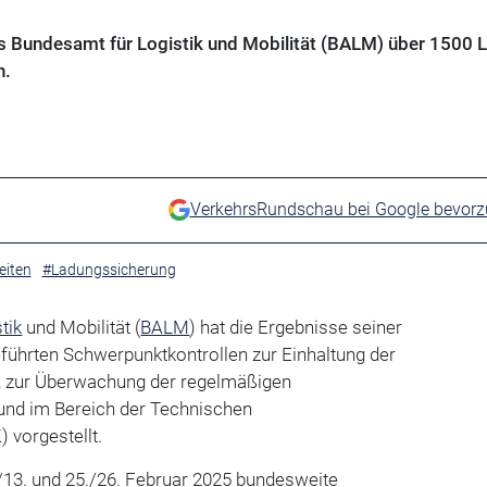
as Bundesamt für Logistik und Mobilität (BALM) über 1500 
n.
VerkehrsRundschau bei Google bevor
eiten
#Ladungssicherung
tik
und Mobilität (
BALM
) hat die Ergebnisse seiner
führten Schwerpunktkontrollen zur Einhaltung der
 zur Überwachung der regelmäßigen
und im Bereich der Technischen
 vorgestellt.
13. und 25./26. Februar 2025 bundesweite