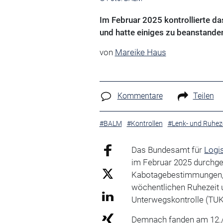
Im Februar 2025 kontrollierte d
und hatte einiges zu beanstande
von
Mareike Haus
Kommentare
Teilen
#BALM
#Kontrollen
#Lenk- und Ruhez
Das Bundesamt für
Logis
im Februar 2025 durchge
Kabotagebestimmungen,
wöchentlichen Ruhezeit 
Unterwegskontrolle (TUK)
Demnach fanden am 12./