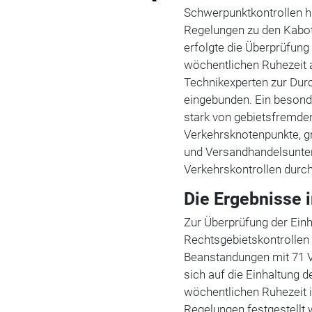
Schwerpunktkontrollen h
Regelungen zu den Kabo
erfolgte die Überprüfung
wöchentlichen Ruhezeit
Technikexperten zur Dur
eingebunden. Ein besond
stark von gebietsfremde
Verkehrsknotenpunkte, gr
und Versandhandelsunte
Verkehrskontrollen durch
Die Ergebnisse i
Zur Überprüfung der Ei
Rechtsgebietskontrollen 
Beanstandungen mit 71 V
sich auf die Einhaltung 
wöchentlichen Ruhezeit 
Regelungen festgestellt