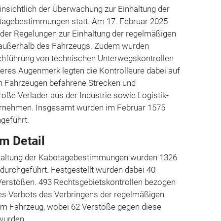
insichtlich der Überwachung zur Einhaltung der
tagebestimmungen statt. Am 17. Februar 2025
 der Regelungen zur Einhaltung der regelmäßigen
 außerhalb des Fahrzeugs. Zudem wurden
chführung von technischen Unterwegskontrollen
eres Augenmerk legten die Kontrolleure dabei auf
n Fahrzeugen befahrene Strecken und
oße Verlader aus der Industrie sowie Logistik-
rnehmen. Insgesamt wurden im Februar 1575
geführt.
m Detail
nhaltung der Kabotagebestimmungen wurden 1326
durchgeführt. Festgestellt wurden dabei 40
erstößen. 493 Rechtsgebietskontrollen bezogen
des Verbots des Verbringens der regelmäßigen
im Fahrzeug, wobei 62 Verstöße gegen diese
 wurden.