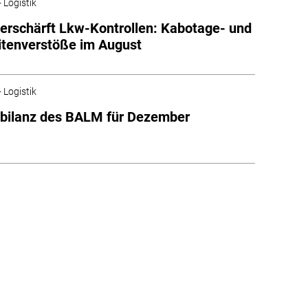
 Logistik
rschärft Lkw-Kontrollen: Kabotage- und
tenverstöße im August
 Logistik
lbilanz des BALM für Dezember