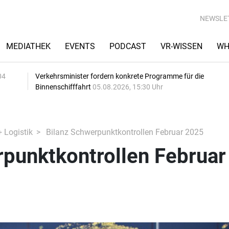
NEWSLE
MEDIATHEK
EVENTS
PODCAST
VR-WISSEN
WH
04
Verkehrsminister fordern konkrete Programme für die
Binnenschifffahrt
05.08.2026, 15:30 Uhr
+ Logistik
Bilanz Schwerpunktkontrollen Februar 2025
rpunktkontrollen Februar