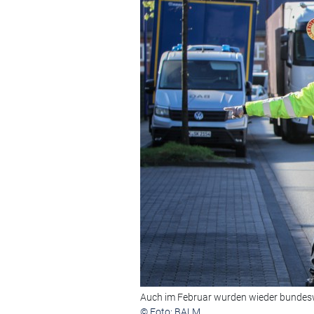
Auch im Februar wurden wieder bundesw
© Foto: BALM