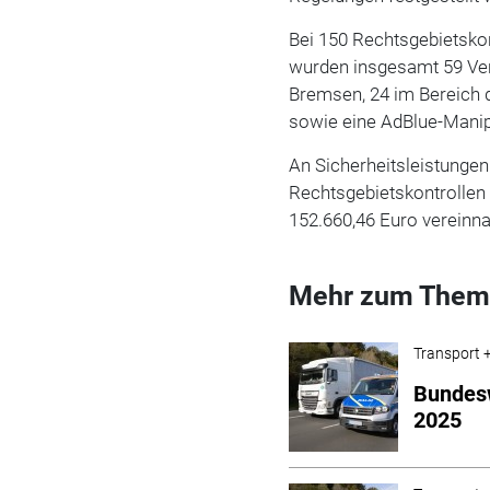
Bei 150 Rechtsgebietsko
wurden insgesamt 59 Vers
Bremsen, 24 im Bereich d
sowie eine AdBlue-Manip
An Sicherheitsleistungen
Rechtsgebietskontrollen
152.660,46 Euro vereinn
Mehr zum Them
Transport +
Bundesw
2025