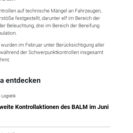
ntrollen auf technische Mängel an Fahrzeugen,
töße festgestellt, darunter elf im Bereich der
er Beleuchtung, drei im Bereich der Bereifung
ulation.
 wurden im Februar unter Berücksichtigung aller
 während der Schwerpunktkontrollen insgesamt
ahmt.
a entdecken
 Logistik
eite Kontrollaktionen des BALM im Juni