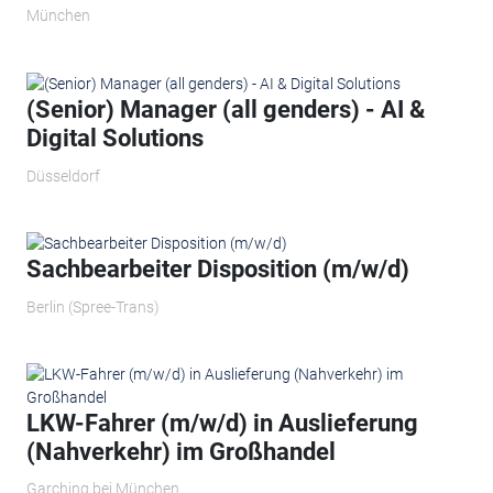
München
(Senior) Manager (all genders) - AI &
Digital Solutions
Düsseldorf
Sachbearbeiter Disposition (m/w/d)
Berlin (Spree-Trans)
LKW-Fahrer (m/w/d) in Auslieferung
(Nahverkehr) im Großhandel
Garching bei München