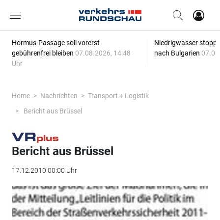
Hormus-Passage soll vorerst
Niedrigwasser stoppt
gebührenfrei bleiben
07.08.2026, 14:48
nach Bulgarien
07.08
Uhr
Home
Nachrichten
Transport + Logistik
Bericht aus Brüssel
Bericht aus Brüssel
17.12.2010 00:00 Uhr