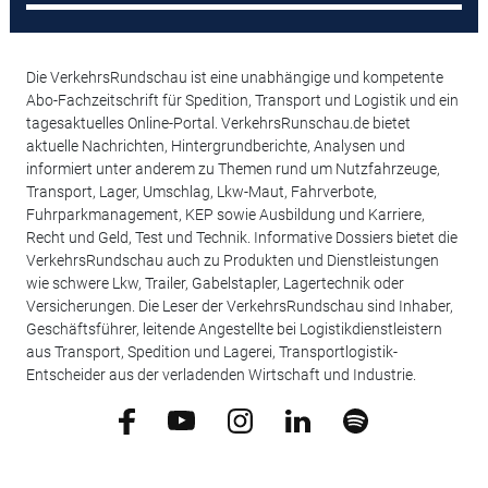
Die VerkehrsRundschau ist eine unabhängige und kompetente
Abo-Fachzeitschrift für Spedition, Transport und Logistik und ein
tagesaktuelles Online-Portal. VerkehrsRunschau.de bietet
aktuelle Nachrichten, Hintergrundberichte, Analysen und
informiert unter anderem zu Themen rund um Nutzfahrzeuge,
Transport, Lager, Umschlag, Lkw-Maut, Fahrverbote,
Fuhrparkmanagement, KEP sowie Ausbildung und Karriere,
Recht und Geld, Test und Technik. Informative Dossiers bietet die
VerkehrsRundschau auch zu Produkten und Dienstleistungen
wie schwere Lkw, Trailer, Gabelstapler, Lagertechnik oder
Versicherungen. Die Leser der VerkehrsRundschau sind Inhaber,
Geschäftsführer, leitende Angestellte bei Logistikdienstleistern
aus Transport, Spedition und Lagerei, Transportlogistik-
Entscheider aus der verladenden Wirtschaft und Industrie.