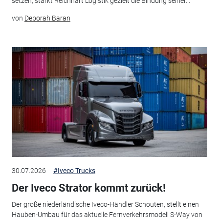
setzen, stärkt Reichhart Logistik gezielt die Bindung seiner...
von
Deborah Baran
30.07.2026
#Iveco Trucks
Der Iveco Strator kommt zurück!
Der große niederländische Iveco-Händler Schouten, stellt einen
Hauben-Umbau für das aktuelle Fernverkehrsmodell S-Way von