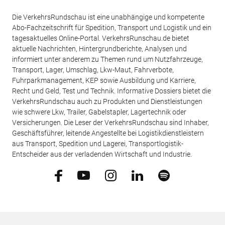
Die VerkehrsRundschau ist eine unabhängige und kompetente
Abo-Fachzeitschrift für Spedition, Transport und Logistik und ein
tagesaktuelles Online-Portal. VerkehrsRunschau.de bietet
aktuelle Nachrichten, Hintergrundberichte, Analysen und
informiert unter anderem zu Themen rund um Nutzfahrzeuge,
Transport, Lager, Umschlag, Lkw-Maut, Fahrverbote,
Fuhrparkmanagement, KEP sowie Ausbildung und Karriere,
Recht und Geld, Test und Technik. Informative Dossiers bietet die
VerkehrsRundschau auch zu Produkten und Dienstleistungen
wie schwere Lkw, Trailer, Gabelstapler, Lagertechnik oder
Versicherungen. Die Leser der VerkehrsRundschau sind Inhaber,
Geschäftsführer, leitende Angestellte bei Logistikdienstleistern
aus Transport, Spedition und Lagerei, Transportlogistik-
Entscheider aus der verladenden Wirtschaft und Industrie.