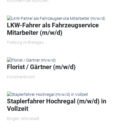
Kirchheim bei München
LKW-Fahrer als Fahrzeugservice
Mitarbeiter (m/w/d)
Freiburg im Breisgau
Florist / Gärtner (m/w/d)
Korschenbroich
Staplerfahrer Hochregal (m/w/d) in
Vollzeit
Bingen, Wörrstadt