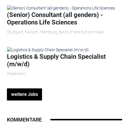
(Senior) Consultant (all genders) -
Operations Life Sciences
Stuttgart, Munich, Hamburg, Berlin, Frankfurt am Main
Logistics & Supply Chain Specialist
(m/w/d)
Paderborn
weitere Jobs
KOMMENTARE