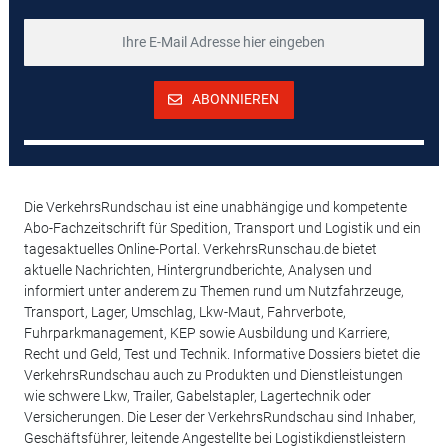
ABONNIEREN
Die VerkehrsRundschau ist eine unabhängige und kompetente
Abo-Fachzeitschrift für Spedition, Transport und Logistik und ein
tagesaktuelles Online-Portal. VerkehrsRunschau.de bietet
aktuelle Nachrichten, Hintergrundberichte, Analysen und
informiert unter anderem zu Themen rund um Nutzfahrzeuge,
Transport, Lager, Umschlag, Lkw-Maut, Fahrverbote,
Fuhrparkmanagement, KEP sowie Ausbildung und Karriere,
Recht und Geld, Test und Technik. Informative Dossiers bietet die
VerkehrsRundschau auch zu Produkten und Dienstleistungen
wie schwere Lkw, Trailer, Gabelstapler, Lagertechnik oder
Versicherungen. Die Leser der VerkehrsRundschau sind Inhaber,
Geschäftsführer, leitende Angestellte bei Logistikdienstleistern