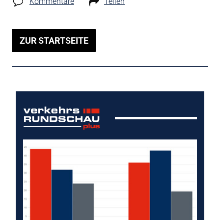
Kommentare
Teilen
ZUR STARTSEITE