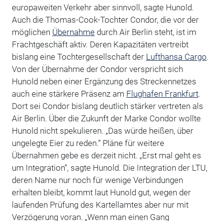
europaweiten Verkehr aber sinnvoll, sagte Hunold.
Auch die Thomas-Cook-Tochter Condor, die vor der
möglichen
Übernahme
durch Air Berlin steht, ist im
Frachtgeschäft aktiv. Deren Kapazitäten vertreibt
bislang eine Tochtergesellschaft der
Lufthansa Cargo
.
Von der Übernahme der Condor verspricht sich
Hunold neben einer Ergänzung des Streckennetzes
auch eine stärkere Präsenz am
Flughafen Frankfurt
.
Dort sei Condor bislang deutlich stärker vertreten als
Air Berlin. Über die Zukunft der Marke Condor wollte
Hunold nicht spekulieren. „Das würde heißen, über
ungelegte Eier zu reden.“ Pläne für weitere
Übernahmen gebe es derzeit nicht. „Erst mal geht es
um Integration“, sagte Hunold. Die Integration der LTU,
deren Name nur noch für wenige Verbindungen
erhalten bleibt, kommt laut Hunold gut, wegen der
laufenden Prüfung des Kartellamtes aber nur mit
Verzögerung voran. „Wenn man einen Gang