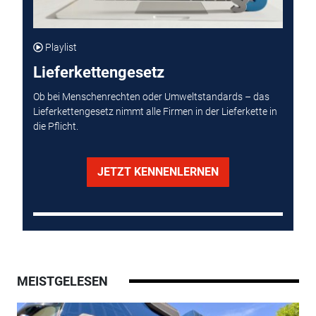
Playlist
Lieferkettengesetz
Ob bei Menschenrechten oder Umweltstandards – das
Lieferkettengesetz nimmt alle Firmen in der Lieferkette in
die Pflicht.
JETZT KENNENLERNEN
MEISTGELESEN