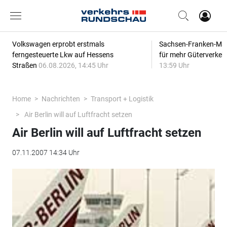
Volkswagen erprobt erstmals
Sachsen-Franken-Magi
ferngesteuerte Lkw auf Hessens
für mehr Güterverkeh
Straßen
06.08.2026, 14:45 Uhr
13:59 Uhr
Home
Nachrichten
Transport + Logistik
Air Berlin will auf Luftfracht setzen
Air Berlin will auf Luftfracht setzen
07.11.2007 14:34 Uhr