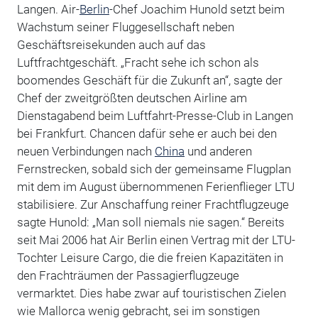
Langen. Air-
Berlin
-Chef Joachim Hunold setzt beim
Wachstum seiner Fluggesellschaft neben
Geschäftsreisekunden auch auf das
Luftfrachtgeschäft. „Fracht sehe ich schon als
boomendes Geschäft für die Zukunft an“, sagte der
Chef der zweitgrößten deutschen Airline am
Dienstagabend beim Luftfahrt-Presse-Club in Langen
bei Frankfurt. Chancen dafür sehe er auch bei den
neuen Verbindungen nach
China
und anderen
Fernstrecken, sobald sich der gemeinsame Flugplan
mit dem im August übernommenen Ferienflieger LTU
stabilisiere. Zur Anschaffung reiner Frachtflugzeuge
sagte Hunold: „Man soll niemals nie sagen.“ Bereits
seit Mai 2006 hat Air Berlin einen Vertrag mit der LTU-
Tochter Leisure Cargo, die die freien Kapazitäten in
den Frachträumen der Passagierflugzeuge
vermarktet. Dies habe zwar auf touristischen Zielen
wie Mallorca wenig gebracht, sei im sonstigen