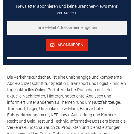
Newsletter abonnieren und keine Branchen-News mehr
verpassen.
ABONNIEREN
Die VerkehrsRundschau ist eine unabhängige und kompetente
Abo-Fachzeitschrift für Spedition, Transport und Logistik und ein
tagesaktuelles Online-Portal. VerkehrsRunschau.de bietet
aktuelle Nachrichten, Hintergrundberichte, Analysen und
informiert unter anderem zu Themen rund um Nutzfahrzeuge,
Transport, Lager, Umschlag, Lkw-Maut, Fahrverbote,
Fuhrparkmanagement, KEP sowie Ausbildung und Karriere,
Recht und Geld, Test und Technik. Informative Dossiers bietet die
VerkehrsRundschau auch zu Produkten und Dienstleistungen
wie schwere Lkw, Trailer, Gabelstapler, Lagertechnik oder