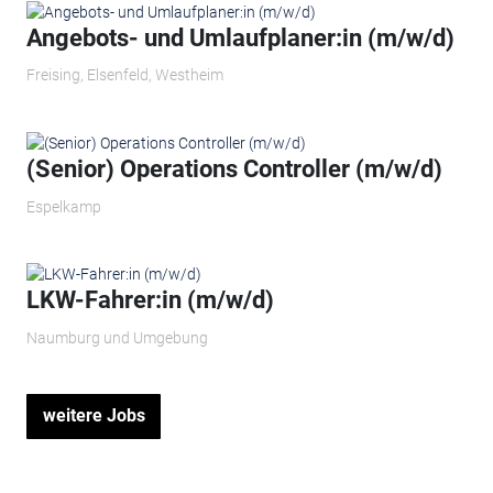
Angebots- und Umlaufplaner:in (m/w/d)
Freising, Elsenfeld, Westheim
(Senior) Operations Controller (m/w/d)
Espelkamp
LKW-Fahrer:in (m/w/d)
Naumburg und Umgebung
weitere Jobs