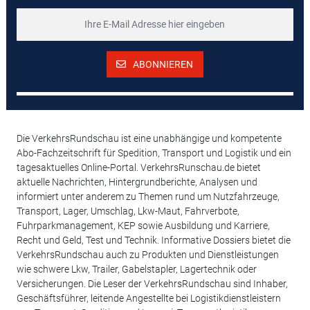
ABONNIEREN
Die VerkehrsRundschau ist eine unabhängige und kompetente
Abo-Fachzeitschrift für Spedition, Transport und Logistik und ein
tagesaktuelles Online-Portal. VerkehrsRunschau.de bietet
aktuelle Nachrichten, Hintergrundberichte, Analysen und
informiert unter anderem zu Themen rund um Nutzfahrzeuge,
Transport, Lager, Umschlag, Lkw-Maut, Fahrverbote,
Fuhrparkmanagement, KEP sowie Ausbildung und Karriere,
Recht und Geld, Test und Technik. Informative Dossiers bietet die
VerkehrsRundschau auch zu Produkten und Dienstleistungen
wie schwere Lkw, Trailer, Gabelstapler, Lagertechnik oder
Versicherungen. Die Leser der VerkehrsRundschau sind Inhaber,
Geschäftsführer, leitende Angestellte bei Logistikdienstleistern