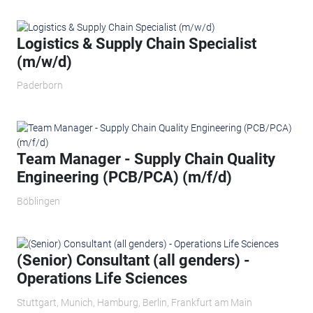
Logistics & Supply Chain Specialist
(m/w/d)
Paderborn
Team Manager - Supply Chain Quality
Engineering (PCB/PCA) (m/f/d)
Böblingen
(Senior) Consultant (all genders) -
Operations Life Sciences
Stuttgart, Munich, Hamburg, Berlin, Frankfurt am Main