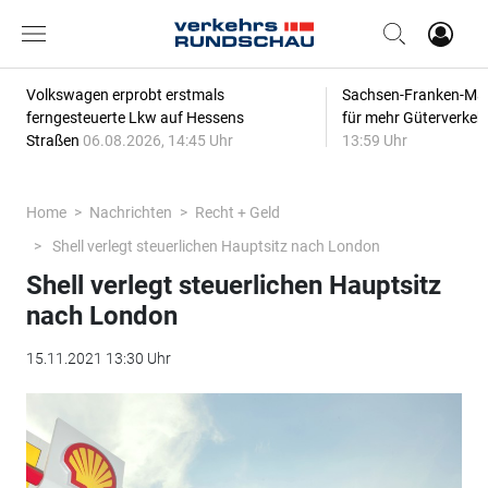
Volkswagen erprobt erstmals
Sachsen-Franken-Magi
ferngesteuerte Lkw auf Hessens
für mehr Güterverkeh
Straßen
06.08.2026, 14:45 Uhr
13:59 Uhr
Home
Nachrichten
Recht + Geld
Shell verlegt steuerlichen Hauptsitz nach London
Shell verlegt steuerlichen Hauptsitz
nach London
15.11.2021 13:30 Uhr