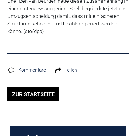
Chef Ben van Beurden hatte diesen Zusammenhang in
einem Interview suggeriert. Shell begründete jetzt die
Umzugsentscheidung damit, dass mit einfacheren
Strukturen schneller und flexibler operiert werden
könne. (ste/dpa)
Kommentare
Teilen
ZUR STARTSEITE