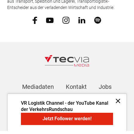
aus Transport, Spedition und Lagerei, Transportlogistik-
Entscheider aus der verladenden Wirtschaft und Industrie.
Mediadaten
Kontakt
Jobs
VR Logistik Channel - der YouTube Kanal
Newsletter
der VerkehrsRundschau
Jetzt Follower werden!
Impressum
AGB
Datenschutz
Cookie-Einstellungen