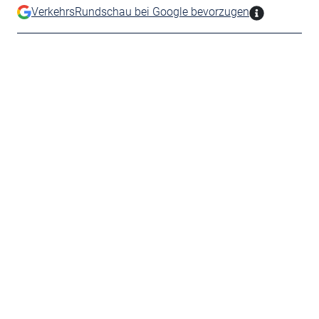
VerkehrsRundschau bei Google bevorzugen