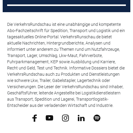
Die VerkehrsRundschau ist eine unabhängige und kompetente
Abo-Fachzeitschrift für Spedition, Transport und Logistik und ein
tagesaktuelles Online-Portal. VerkehrsRunschau.de bietet
aktuelle Nachrichten, Hintergrundberichte, Analysen und
informiert unter anderem zu Themen rund um Nutzfahrzeuge,
Transport, Lager, Umschlag, Lkw-Maut, Fahrverbote,
Fuhrparkmanagement, KEP sowie Ausbildung und Karriere,
Recht und Geld, Test und Technik. Informative Dossiers bietet die
VerkehrsRundschau auch zu Produkten und Dienstleistungen
wie schwere Lkw, Trailer, Gabelstapler, Lagertechnik oder
Versicherungen. Die Leser der VerkehrsRundschau sind Inhaber,
Geschäftsführer, leitende Angestellte bei Logistikdienstleistern
aus Transport, Spedition und Lagerei, Transportlogistik-
Entscheider aus der verladenden Wirtschaft und Industrie.