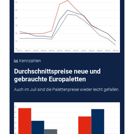
Kennzahlen
Durchschnittspreise neue und
gebrauchte Europaletten
Auch im Juli sind die Palettenpreise wieder leicht gefallen.