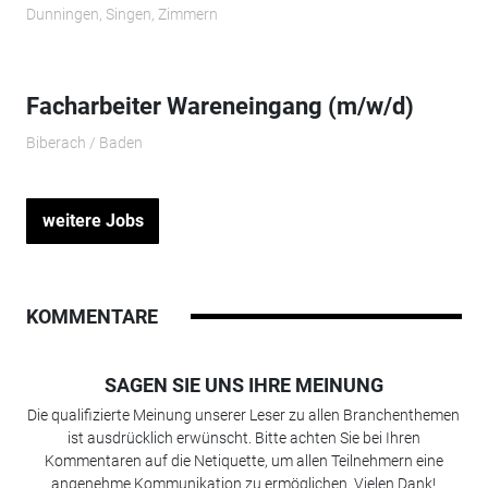
Dunningen, Singen, Zimmern
Facharbeiter Wareneingang (m/w/d)
Biberach / Baden
weitere Jobs
KOMMENTARE
SAGEN SIE UNS IHRE MEINUNG
Die qualifizierte Meinung unserer Leser zu allen Branchenthemen
ist ausdrücklich erwünscht. Bitte achten Sie bei Ihren
Kommentaren auf die Netiquette, um allen Teilnehmern eine
angenehme Kommunikation zu ermöglichen. Vielen Dank!