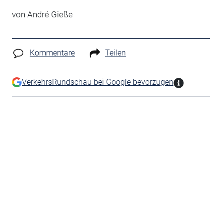
von André Gieße
Kommentare
Teilen
VerkehrsRundschau bei Google bevorzugen