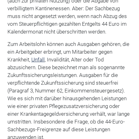
(auch zur privaten Nutzung) oder die Abgabe von
verbilligtem Kantinenessen. Aber: Der Sachbezug
muss nicht angesetzt werden, wenn nach Abzug des
vom Steuerpflichtigen gezahlten Entgelts 44 Euro im
Kalendermonat nicht überschritten werden.
Zum Arbeitslohn können auch Ausgaben gehören, die
ein Arbeitgeber erbringt, um Mitarbeiter gegen
Krankheit,
Unfall
, Invalidität, Alter oder Tod
abzusichern. Diese bezeichnet man als sogenannte
Zukunftssicherungsleistungen. Ausgaben für die
verpflichtende Zukunftssicherung sind steuerfrei
(Paragraf 3, Nummer 62, Einkommensteuergesetz).
Wie es sich mit darüber hinausgehenden Leistungen
wie einer privaten Pflegezusatzversicherung oder
einer Krankentagegeldversicherung verhält, war lange
umstritten. Insbesondere die Frage, ob die 44-Euro-
Sachbezugs-Freigrenze auf diese Leistungen
anzuwenden ist.