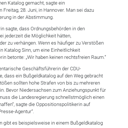
hen Katalog gemacht, sagte ein
Freitag, 28. Juni, in Hannover. Man sei dazu
ierung in der Abstimmung.
in sagte, dass Ordnungsbehörden in den
 jederzeit die Möglichkeit hätten,
der zu verhängen. Wenn es häufiger zu Verstößen
 Katalog Sinn, um eine Einheitlichkeit
erin betonte: „Wir haben keinen rechtsfreien Raum.“
ntarische Geschäftsführerin der CDU-
te, dass ein Bußgeldkatalog auf den Weg gebracht
tößen sollten hohe Strafen von bis zu mehreren
in. Bevor Niedersachsen zum Anziehungspunkt für
muss die Landesregierung schnellstmöglich einen
ffen“, sagte die Oppositionspolitikerin auf
Presse-Agentur“.
n gibt es beispielsweise in einem Bußgeldkatalog