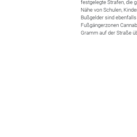
festgelegte Strafen, die
Nähe von Schulen, Kinder
Bußgelder sind ebenfalls
Fußgängerzonen Cannabi
Gramm auf der Straße üb