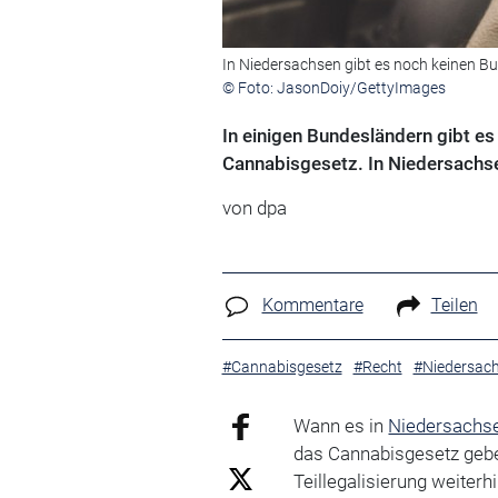
In Niedersachsen gibt es noch keinen 
© Foto: JasonDoiy/GettyImages
In einigen Bundesländern gibt e
Cannabisgesetz. In Niedersachsen 
von
dpa
Kommentare
Teilen
#Cannabisgesetz
#Recht
#Niedersac
Wann es in
Niedersachs
das Cannabisgesetz gebe
Teillegalisierung weiterh