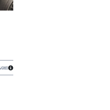
zugen