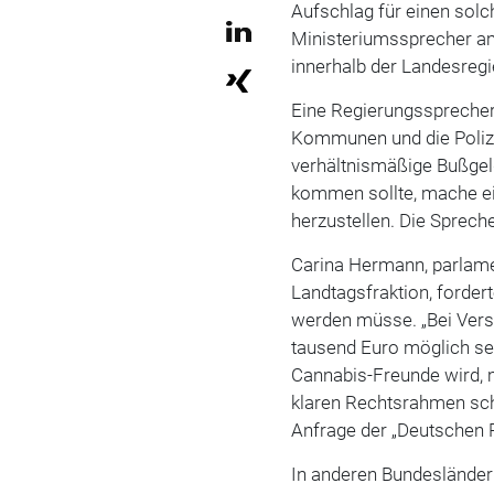
Aufschlag für einen solc
Ministeriumssprecher am 
innerhalb der Landesreg
Eine Regierungssprecher
Kommunen und die Polizei
verhältnismäßige Bußgel
kommen sollte, mache ein
herzustellen. Die Sprech
Carina Hermann, parlame
Landtagsfraktion, forder
werden müsse. „Bei Vers
tausend Euro möglich se
Cannabis-Freunde wird, 
klaren Rechtsrahmen scha
Anfrage der „Deutschen 
In anderen Bundesländer