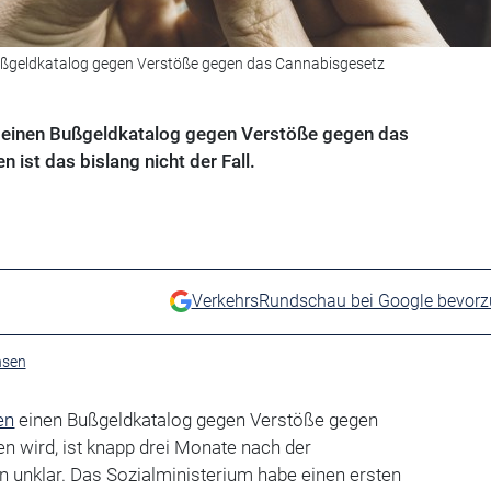
Bußgeldkatalog gegen Verstöße gegen das Cannabisgesetz
s einen Bußgeldkatalog gegen Verstöße gegen das
ist das bislang nicht der Fall.
VerkehrsRundschau bei Google bevor
hsen
en
einen Bußgeldkatalog gegen Verstöße gegen
n wird, ist knapp drei Monate nach der
in unklar. Das Sozialministerium habe einen ersten