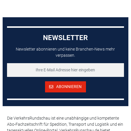
NEWSLETTER
Newsletter abonnieren und keine Branchen-News mehr
verpassen.
ABONNIEREN
Die VerkehrsRundschau ist eine unabhängige und kompetente
Abo-Fachzeitschrift für Spedition, Transport und Logistik und ein
tagesaktuelles Online-Portal. VerkehrsRunschau.de bietet