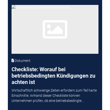
Dokument
Checkliste: Worauf bei
betriebsbedingten Kündigungen zu
achten ist
Wirtschaftlich schwierige Zeiten erfordern zum Teil harte
Einschnitte. Anhand dieser Checkliste können
Unternehmen prüfen, ob eine betriebsbedingte...