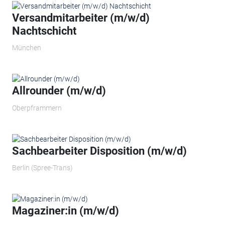
Versandmitarbeiter (m/w/d)
Nachtschicht
München
Allrounder (m/w/d)
Oberpframmern
Sachbearbeiter Disposition (m/w/d)
Berlin (Spree-Trans)
Magaziner:in (m/w/d)