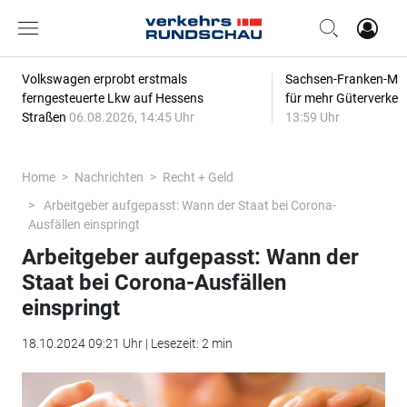
Volkswagen erprobt erstmals
Sachsen-Franken-Magi
ferngesteuerte Lkw auf Hessens
für mehr Güterverkeh
Straßen
06.08.2026, 14:45 Uhr
13:59 Uhr
Home
Nachrichten
Recht + Geld
Arbeitgeber aufgepasst: Wann der Staat bei Corona-
Ausfällen einspringt
Arbeitgeber aufgepasst: Wann der
Staat bei Corona-Ausfällen
einspringt
18.10.2024 09:21 Uhr | Lesezeit: 2 min