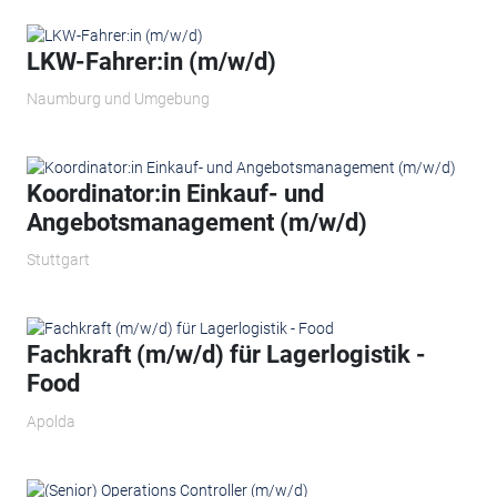
LKW-Fahrer:in (m/w/d)
Naumburg und Umgebung
Koordinator:in Einkauf- und
Angebotsmanagement (m/w/d)
Stuttgart
Fachkraft (m/w/d) für Lagerlogistik -
Food
Apolda