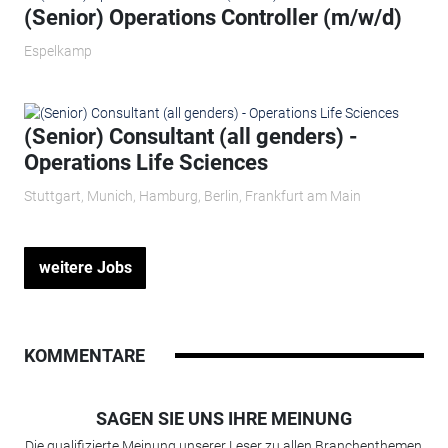
(Senior) Operations Controller (m/w/d)
Espelkamp
(Senior) Consultant (all genders) -
Operations Life Sciences
Stuttgart, Munich, Hamburg, Berlin, Frankfurt am Main
weitere Jobs
KOMMENTARE
SAGEN SIE UNS IHRE MEINUNG
Die qualifizierte Meinung unserer Leser zu allen Branchenthemen