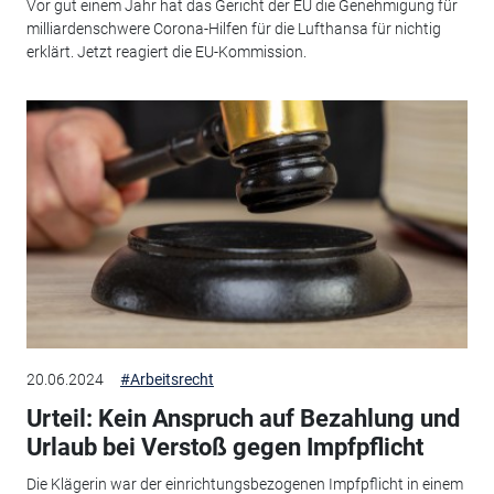
Vor gut einem Jahr hat das Gericht der EU die Genehmigung für
milliardenschwere Corona-Hilfen für die Lufthansa für nichtig
erklärt. Jetzt reagiert die EU-Kommission.
20.06.2024
#Arbeitsrecht
Urteil: Kein Anspruch auf Bezahlung und
Urlaub bei Verstoß gegen Impfpflicht
Die Klägerin war der einrichtungsbezogenen Impfpflicht in einem