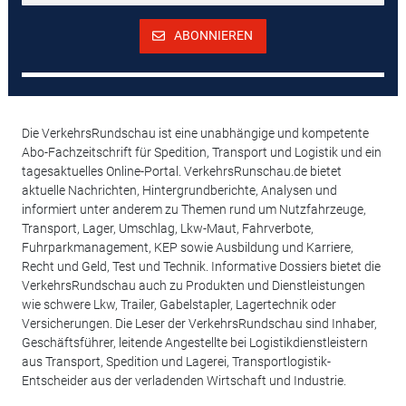
ABONNIEREN
Die VerkehrsRundschau ist eine unabhängige und kompetente
Abo-Fachzeitschrift für Spedition, Transport und Logistik und ein
tagesaktuelles Online-Portal. VerkehrsRunschau.de bietet
aktuelle Nachrichten, Hintergrundberichte, Analysen und
informiert unter anderem zu Themen rund um Nutzfahrzeuge,
Transport, Lager, Umschlag, Lkw-Maut, Fahrverbote,
Fuhrparkmanagement, KEP sowie Ausbildung und Karriere,
Recht und Geld, Test und Technik. Informative Dossiers bietet die
VerkehrsRundschau auch zu Produkten und Dienstleistungen
wie schwere Lkw, Trailer, Gabelstapler, Lagertechnik oder
Versicherungen. Die Leser der VerkehrsRundschau sind Inhaber,
Geschäftsführer, leitende Angestellte bei Logistikdienstleistern
aus Transport, Spedition und Lagerei, Transportlogistik-
Entscheider aus der verladenden Wirtschaft und Industrie.