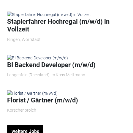
Staplerfahrer Hochregal (m/w/d) in
Vollzeit
Bingen, Wörrstadt
BI Backend Developer (m/w/d)
Langenfeld (Rheinland) im Kreis Mettmann
Florist / Gärtner (m/w/d)
Korschenbroich
weitere Jobs