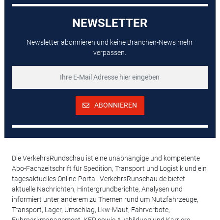
NEWSLETTER
Newsletter abonnieren und keine Branchen-News mehr
verpassen.
ABONNIEREN
Die VerkehrsRundschau ist eine unabhängige und kompetente
Abo-Fachzeitschrift für Spedition, Transport und Logistik und ein
tagesaktuelles Online-Portal. VerkehrsRunschau.de bietet
aktuelle Nachrichten, Hintergrundberichte, Analysen und
informiert unter anderem zu Themen rund um Nutzfahrzeuge,
Transport, Lager, Umschlag, Lkw-Maut, Fahrverbote,