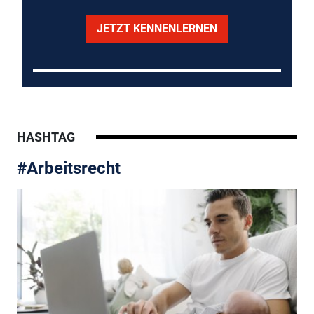
JETZT KENNENLERNEN
HASHTAG
#Arbeitsrecht