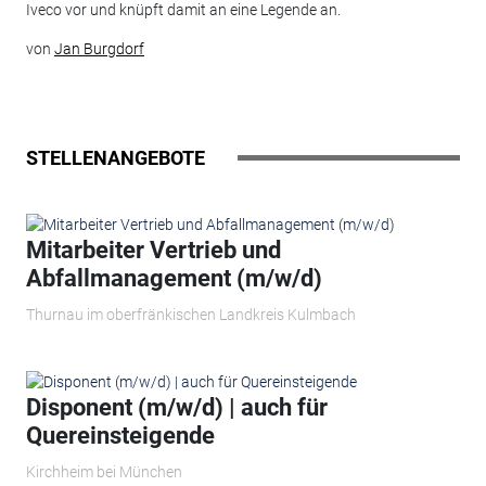
Iveco vor und knüpft damit an eine Legende an.
von
Jan Burgdorf
STELLENANGEBOTE
Mitarbeiter Vertrieb und
Abfallmanagement (m/w/d)
Thurnau im oberfränkischen Landkreis Kulmbach
Disponent (m/w/d) | auch für
Quereinsteigende
Kirchheim bei München