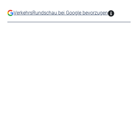
VerkehrsRundschau bei Google bevorzugen