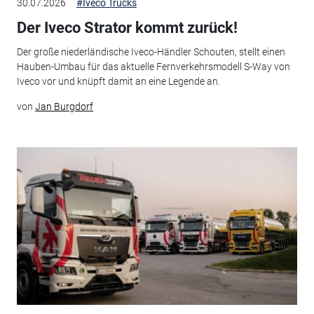
30.07.2026
#Iveco Trucks
Der Iveco Strator kommt zurück!
Der große niederländische Iveco-Händler Schouten, stellt einen
Hauben-Umbau für das aktuelle Fernverkehrsmodell S-Way von
Iveco vor und knüpft damit an eine Legende an.
von
Jan Burgdorf