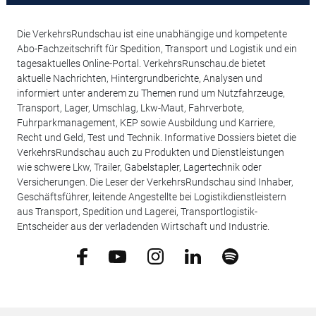
Die VerkehrsRundschau ist eine unabhängige und kompetente
Abo-Fachzeitschrift für Spedition, Transport und Logistik und ein
tagesaktuelles Online-Portal. VerkehrsRunschau.de bietet
aktuelle Nachrichten, Hintergrundberichte, Analysen und
informiert unter anderem zu Themen rund um Nutzfahrzeuge,
Transport, Lager, Umschlag, Lkw-Maut, Fahrverbote,
Fuhrparkmanagement, KEP sowie Ausbildung und Karriere,
Recht und Geld, Test und Technik. Informative Dossiers bietet die
VerkehrsRundschau auch zu Produkten und Dienstleistungen
wie schwere Lkw, Trailer, Gabelstapler, Lagertechnik oder
Versicherungen. Die Leser der VerkehrsRundschau sind Inhaber,
Geschäftsführer, leitende Angestellte bei Logistikdienstleistern
aus Transport, Spedition und Lagerei, Transportlogistik-
Entscheider aus der verladenden Wirtschaft und Industrie.