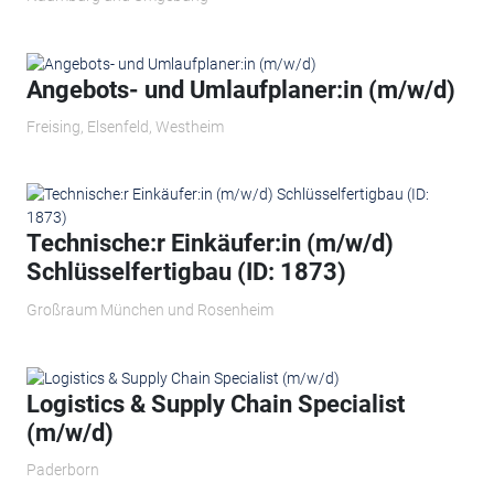
Angebots- und Umlaufplaner:in (m/w/d)
Freising, Elsenfeld, Westheim
Technische:r Einkäufer:in (m/w/d)
Schlüsselfertigbau (ID: 1873)
Großraum München und Rosenheim
Logistics & Supply Chain Specialist
(m/w/d)
Paderborn