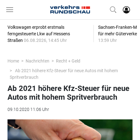
Volkswagen erprobt erstmals
Sachsen-Franken-Magi
ferngesteuerte Lkw auf Hessens
für mehr Güterverkeh
Straßen
06.08.2026, 14:45 Uhr
13:59 Uhr
Home
Nachrichten
Recht + Geld
Ab 2021 höhere Kfz-Steuer für neue Autos mit hohem
Spritverbrauch
Ab 2021 höhere Kfz-Steuer für neue
Autos mit hohem Spritverbrauch
09.10.2020 11:06 Uhr