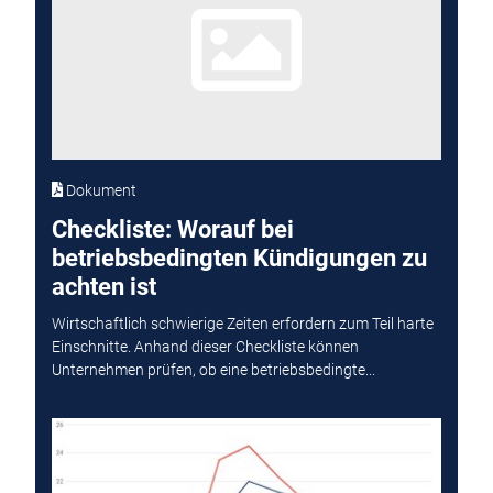
Dokument
Checkliste: Worauf bei
betriebsbedingten Kündigungen zu
achten ist
Wirtschaftlich schwierige Zeiten erfordern zum Teil harte
Einschnitte. Anhand dieser Checkliste können
Unternehmen prüfen, ob eine betriebsbedingte...