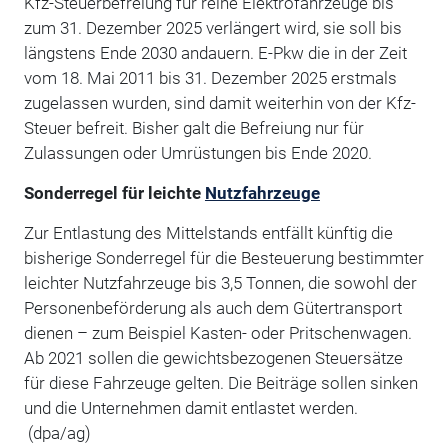
Kfz-Steuerbefreiung für reine Elektrofahrzeuge bis
zum 31. Dezember 2025 verlängert wird, sie soll bis
längstens Ende 2030 andauern. E-Pkw die in der Zeit
vom 18. Mai 2011 bis 31. Dezember 2025 erstmals
zugelassen wurden, sind damit weiterhin von der Kfz-
Steuer befreit. Bisher galt die Befreiung nur für
Zulassungen oder Umrüstungen bis Ende 2020.
Sonderregel für leichte
Nutzfahrzeuge
Zur Entlastung des Mittelstands entfällt künftig die
bisherige Sonderregel für die Besteuerung bestimmter
leichter Nutzfahrzeuge bis 3,5 Tonnen, die sowohl der
Personenbeförderung als auch dem Gütertransport
dienen – zum Beispiel Kasten- oder Pritschenwagen.
Ab 2021 sollen die gewichtsbezogenen Steuersätze
für diese Fahrzeuge gelten. Die Beiträge sollen sinken
und die Unternehmen damit entlastet werden.
(dpa/ag)