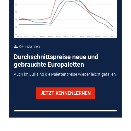
Kennzahlen
Durchschnittspreise neue und
gebrauchte Europaletten
Auch im Juli sind die Palettenpreise wieder leicht gefallen.
JETZT KENNENLERNEN