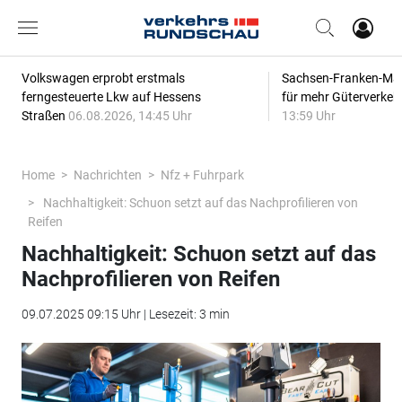
Volkswagen erprobt erstmals
Sachsen-Franken-Magi
ferngesteuerte Lkw auf Hessens
für mehr Güterverkeh
Straßen
06.08.2026, 14:45 Uhr
13:59 Uhr
Home
Nachrichten
Nfz + Fuhrpark
Nachhaltigkeit: Schuon setzt auf das Nachprofilieren von
Reifen
Nachhaltigkeit: Schuon setzt auf das
Nachprofilieren von Reifen
09.07.2025 09:15 Uhr | Lesezeit: 3 min