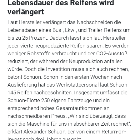
Lebensdauer des Reifens wird
verlängert
Laut Hersteller verlängert das Nachschneiden die
Lebensdauer eines Bus-, Lkw-, und Trailer-Reifens um
bis zu 25 Prozent. Dadurch lässt sich laut Hersteller
jeder vierte neuproduzierte Reifen sparen. Es werden
weniger Rohstoffe verbraucht und der CO2-Ausstoß
reduziert, der während der Neuproduktion anfallen
würde. Doch die Investition muss sich auch rechnen,
betont Schuon. Schon in den ersten Wochen nach
Auslieferung hat das Werkstattpersonal laut Schuon
145 Reifen nachgeschnitten. Insgesamt umfasst die
Schuon-Flotte 250 eigene Fahrzeuge und ein
entsprechend hohes Gesamtaufkommen an
nachschneidbaren Pneus. „Wir sind überzeugt, dass
sich die Maschine für uns in absehbarer Zeit rechnet“,
erklärt Alexander Schuon, der von einem Return-on-
Invest nach drei Jahren ausgeht.