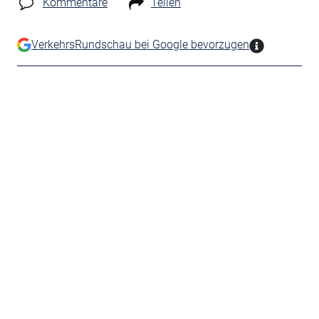
Kommentare
Teilen
VerkehrsRundschau bei Google bevorzugen