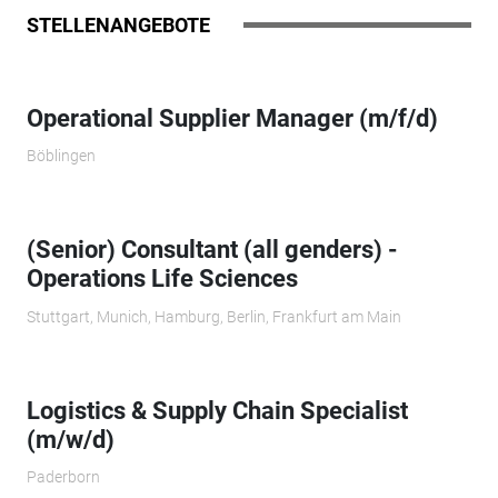
STELLENANGEBOTE
Operational Supplier Manager (m/f/d)
Böblingen
(Senior) Consultant (all genders) -
Operations Life Sciences
Stuttgart, Munich, Hamburg, Berlin, Frankfurt am Main
Logistics & Supply Chain Specialist
(m/w/d)
Paderborn