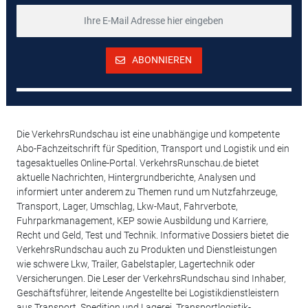
ABONNIEREN
Die VerkehrsRundschau ist eine unabhängige und kompetente
Abo-Fachzeitschrift für Spedition, Transport und Logistik und ein
tagesaktuelles Online-Portal. VerkehrsRunschau.de bietet
aktuelle Nachrichten, Hintergrundberichte, Analysen und
informiert unter anderem zu Themen rund um Nutzfahrzeuge,
Transport, Lager, Umschlag, Lkw-Maut, Fahrverbote,
Fuhrparkmanagement, KEP sowie Ausbildung und Karriere,
Recht und Geld, Test und Technik. Informative Dossiers bietet die
VerkehrsRundschau auch zu Produkten und Dienstleistungen
wie schwere Lkw, Trailer, Gabelstapler, Lagertechnik oder
Versicherungen. Die Leser der VerkehrsRundschau sind Inhaber,
Geschäftsführer, leitende Angestellte bei Logistikdienstleistern
aus Transport, Spedition und Lagerei, Transportlogistik-