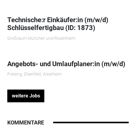
Technische:r Einkäufer:in (m/w/d)
Schlüsselfertigbau (ID: 1873)
Großraum München und Rosenheim
Angebots- und Umlaufplaner:in (m/w/d)
Freising, Elsenfeld, Westheim
weitere Jobs
KOMMENTARE