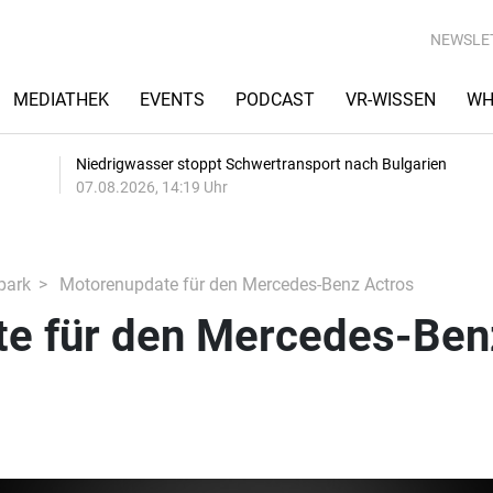
NEWSLE
MEDIATHEK
EVENTS
PODCAST
VR-WISSEN
WH
Niedrigwasser stoppt Schwertransport nach Bulgarien
07.08.2026, 14:19 Uhr
park
Motorenupdate für den Mercedes-Benz Actros
e für den Mercedes-Ben