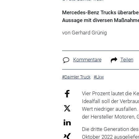
Mercedes-Benz Trucks überarbei
Aussage mit diversen Maßnahmen 
von Gerhard Grünig
Kommentare
Teilen
#Daimler Truck
#Lkw
Vier Prozent lautet die 
Idealfall soll der Verbr
Wert niedriger ausfallen.
der Hersteller Motoren, 
Die dritte Generation de
Oktober 2022 ausgeliefer