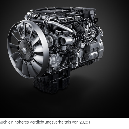
auch ein höheres Verdichtungsverhältnis von 20,3:1