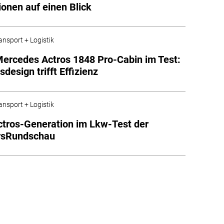
ionen auf einen Blick
ansport + Logistik
ercedes Actros 1848 Pro-Cabin im Test:
design trifft Effizienz
ansport + Logistik
tros-Generation im Lkw-Test der
rsRundschau