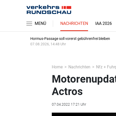
MENÜ
NACHRICHTEN
IAA 2026
Hormus-Passage soll vorerst gebührenfrei bleiben
07.08.2026, 14:48 Uhr
Home
Nachrichten
Nfz + Fuhr
Motorenupdat
Actros
07.04.2022 17:21 Uhr