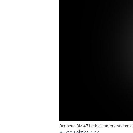
Der neue OM 471 erhielt unter anderem 
© Foto: Daimler Truck