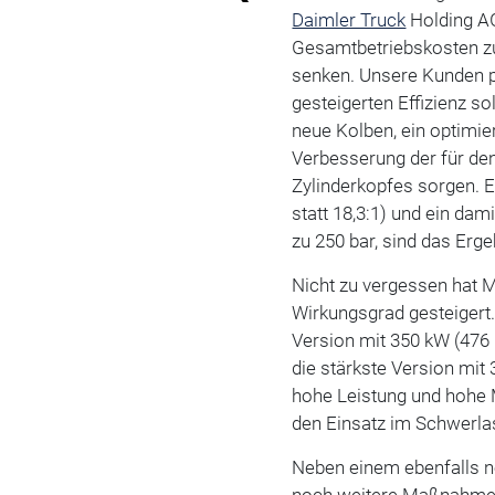
Daimler Truck
Holding AG
Gesamtbetriebskosten zu
senken. Unsere Kunden p
gesteigerten Effizienz s
neue Kolben, ein optimie
Verbesserung der für de
Zylinderkopfes sorgen. E
statt 18,3:1) und ein da
zu 250 bar, sind das Erge
Nicht zu vergessen hat 
Wirkungsgrad gesteigert.
Version mit 350 kW (476 
die stärkste Version mit
hohe Leistung und hohe M
den Einsatz im Schwerla
Neben einem ebenfalls n
noch weitere Maßnahmen