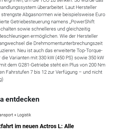
ndlungssystem überarbeitet. Laut Hersteller
 strengste Abgasnormen wie beispielsweise Euro
sierte Getriebesteuerung namens „PowerShift
schalten sowie schnelleres und gleichzeitig
Beschleunigen ermöglichen. Wie der Hersteller
 Gangwechsel die Drehmomentunterbrechungszeit
uzieren. Neu ist auch das erweiterte Top-Torque-
 die Varianten mit 330 kW (450 PS) sowie 350 kW
 mit dem G281-Getriebe steht ein Plus von 200 Nm
n Fahrstufen 7 bis 12 zur Verfügung – und nicht
g)
a entdecken
ansport + Logistik
fahrt im neuen Actros L: Alle