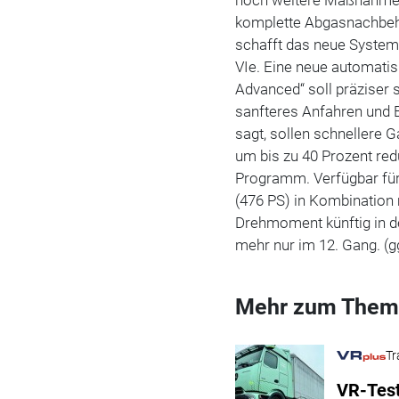
komplette Abgasnachbeha
schafft das neue System
VIe. Eine neue automati
Advanced“ soll präziser 
sanfteres Anfahren und 
sagt, sollen schnellere
um bis zu 40 Prozent red
Programm. Verfügbar für
(476 PS) in Kombination
Drehmoment künftig in de
mehr nur im 12. Gang. (g
Mehr zum Them
Tr
VR-Test