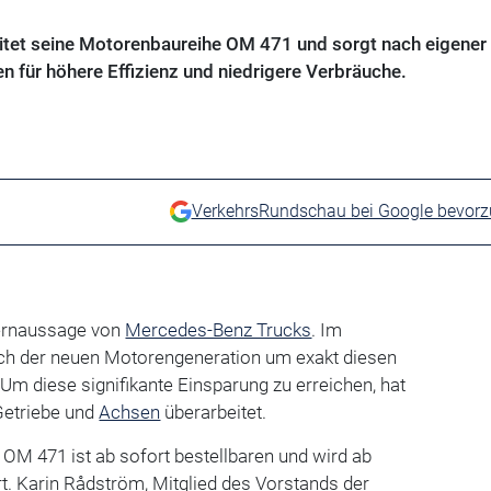
tet seine Motorenbaureihe OM 471 und sorgt nach eigener
für höhere Effizienz und niedrigere Verbräuche.
VerkehrsRundschau bei Google bevor
Kernaussage von
Mercedes-Benz Trucks
. Im
auch der neuen Motorengeneration um exakt diesen
 Um diese signifikante Einsparung zu erreichen, hat
Getriebe und
Achsen
überarbeitet.
s OM 471 ist ab sofort bestellbaren und wird ab
t. Karin Rådström, Mitglied des Vorstands der