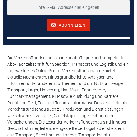
ABONNIEREN
Die VerkehrsRundschau ist eine unabhängige und kompetente
Abo-Fachzeitschrift für Spedition, Transport und Logistik und ein
tagesaktuelles Online-Portal. VerkehrsRunschau.de bietet
aktuelle Nachrichten, Hintergrundberichte, Analysen und
informiert unter anderem zu Themen rund um Nutzfahrzeuge,
Transport, Lager, Umschlag, Lkw-Maut, Fahrverbote,
Fuhrparkmanagement, KEP sowie Ausbildung und Karriere,
Recht und Geld, Test und Technik. Informative Dossiers bietet die
VerkehrsRundschau auch zu Produkten und Dienstleistungen
wie schwere Lkw, Trailer, Gabelstapler, Lagertechnik oder
Versicherungen. Die Leser der VerkehrsRundschau sind Inhaber,
Geschäftsführer, leitende Angestellte bei Logistikdienstleistern
aus Transport, Spedition und Lagerei, Transportlogistik-