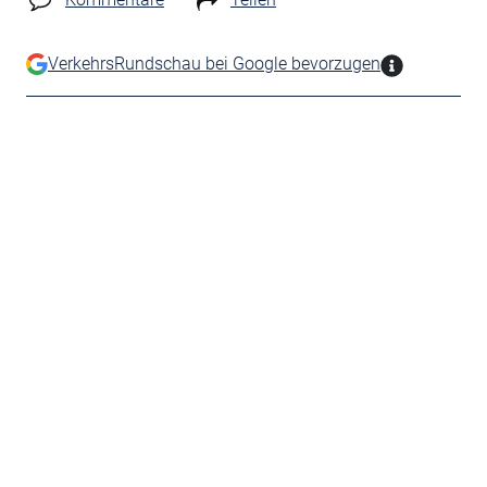
VerkehrsRundschau bei Google bevorzugen