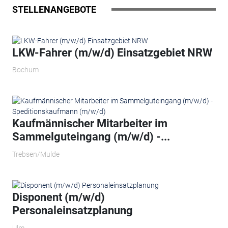
STELLENANGEBOTE
LKW-Fahrer (m/w/d) Einsatzgebiet NRW
Bochum
Kaufmännischer Mitarbeiter im
Sammelguteingang (m/w/d) -...
Trebsen/Mulde
Disponent (m/w/d)
Personaleinsatzplanung
Ulm