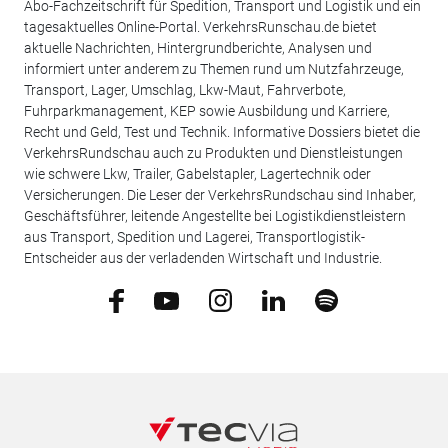
Abo-Fachzeitschrift für Spedition, Transport und Logistik und ein
tagesaktuelles Online-Portal. VerkehrsRunschau.de bietet
aktuelle Nachrichten, Hintergrundberichte, Analysen und
informiert unter anderem zu Themen rund um Nutzfahrzeuge,
Transport, Lager, Umschlag, Lkw-Maut, Fahrverbote,
Fuhrparkmanagement, KEP sowie Ausbildung und Karriere,
Recht und Geld, Test und Technik. Informative Dossiers bietet die
VerkehrsRundschau auch zu Produkten und Dienstleistungen
wie schwere Lkw, Trailer, Gabelstapler, Lagertechnik oder
Versicherungen. Die Leser der VerkehrsRundschau sind Inhaber,
Geschäftsführer, leitende Angestellte bei Logistikdienstleistern
aus Transport, Spedition und Lagerei, Transportlogistik-
Entscheider aus der verladenden Wirtschaft und Industrie.