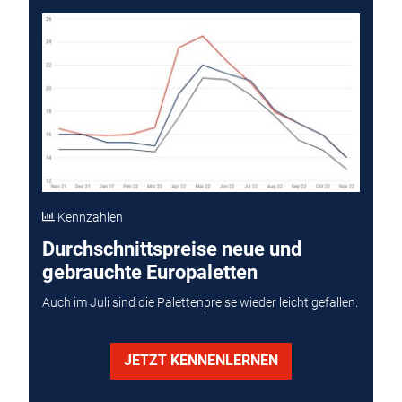
Kennzahlen
Durchschnittspreise neue und
gebrauchte Europaletten
Auch im Juli sind die Palettenpreise wieder leicht gefallen.
JETZT KENNENLERNEN