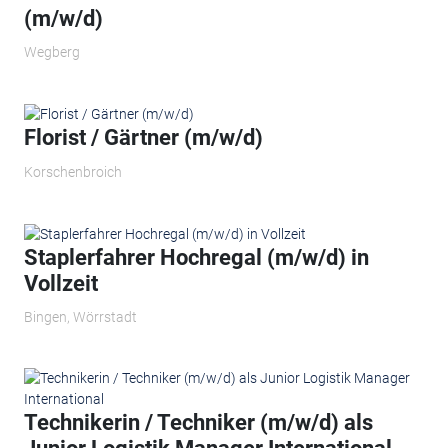
(m/w/d)
Wegberg
Florist / Gärtner (m/w/d)
Korschenbroich
Staplerfahrer Hochregal (m/w/d) in
Vollzeit
Bingen, Wörrstadt
Technikerin / Techniker (m/w/d) als