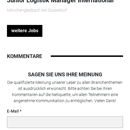
Junior Logistik Manager International
Mönchengladbach bei Düsseldorf
weitere Jobs
KOMMENTARE
SAGEN SIE UNS IHRE MEINUNG
Die qualifizierte Meinung unserer Leser zu allen Branchenthemen
ist ausdrücklich erwünscht. Bitte achten Sie bei Ihren
Kommentaren auf die Netiquette, um allen Teilnehmern eine
angenehme Kommunikation zu ermöglichen. Vielen Dank!
E-Mail