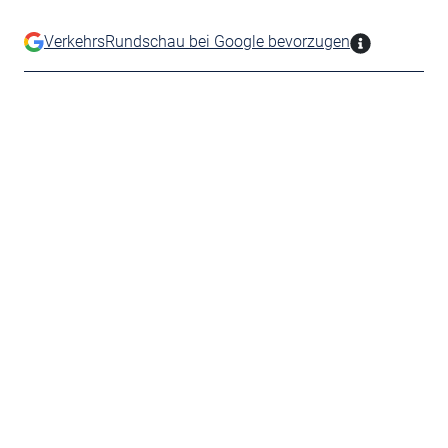
VerkehrsRundschau bei Google bevorzugen