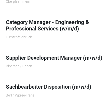
Oberpframmern
Category Manager - Engineering &
Professional Services (w/m/d)
Fürstenfeldbruck
Supplier Development Manager (m/w/d)
Biberach / Baden
Sachbearbeiter Disposition (m/w/d)
Berlin (Spree-Trans)