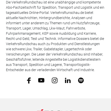
Die VerkehrsRundschau ist eine unabhängige und kompetente
Abo-Fachzeitschrift für Spedition, Transport und Logistik und ein
tagesaktuelles Online-Portal. VerkehrsRunschau.de bietet
aktuelle Nachrichten, Hintergrundberichte, Analysen und
informiert unter anderem zu Themen rund um Nutzfahrzeuge,
Transport, Lager, Umschlag, Lkw-Maut, Fahrverbote,
Fuhrparkmanagement, KEP sowie Ausbildung und Karriere,
Recht und Geld, Test und Technik. Informative Dossiers bietet die
VerkehrsRundschau auch zu Produkten und Dienstleistungen
wie schwere Lkw, Trailer, Gabelstapler, Lagertechnik oder
Versicherungen. Die Leser der VerkehrsRundschau sind Inhaber,
Geschäftsführer, leitende Angestellte bei Logistikdienstleistern
aus Transport, Spedition und Lagerei, Transportlogistik-
Entscheider aus der verladenden Wirtschaft und Industrie.