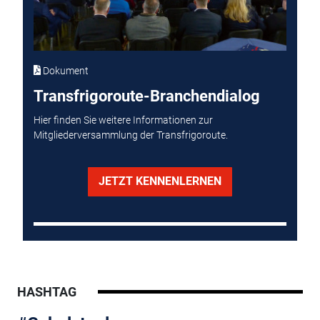
Dokument
Transfrigoroute-Branchendialog
Hier finden Sie weitere Informationen zur
Mitgliederversammlung der Transfrigoroute.
JETZT KENNENLERNEN
HASHTAG