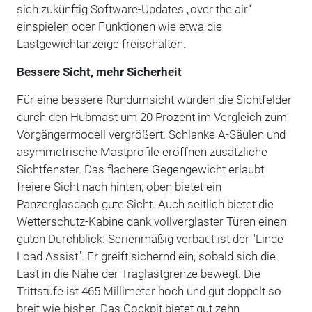
sich zukünftig Software-Updates „over the air“
einspielen oder Funktionen wie etwa die
Lastgewichtanzeige freischalten.
Bessere Sicht, mehr Sicherheit
Für eine bessere Rundumsicht wurden die Sichtfelder
durch den Hubmast um 20 Prozent im Vergleich zum
Vorgängermodell vergrößert. Schlanke A-Säulen und
asymmetrische Mastprofile eröffnen zusätzliche
Sichtfenster. Das flachere Gegengewicht erlaubt
freiere Sicht nach hinten; oben bietet ein
Panzerglasdach gute Sicht. Auch seitlich bietet die
Wetterschutz-Kabine dank vollverglaster Türen einen
guten Durchblick. Serienmäßig verbaut ist der "Linde
Load Assist". Er greift sichernd ein, sobald sich die
Last in die Nähe der Traglastgrenze bewegt. Die
Trittstufe ist 465 Millimeter hoch und gut doppelt so
breit wie bisher. Das Cockpit bietet gut zehn