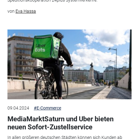
Speditionskooperation 24plus Systemverkehre.
von
Eva Hassa
09.04.2024
#E-Commerce
MediaMarktSaturn und Uber bieten
neuen Sofort-Zustellservice
In allen größeren deutschen Städten können sich Kunden ab