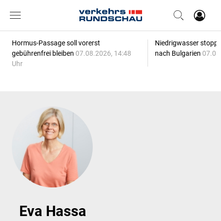
Hormus-Passage soll vorerst
Niedrigwasser stoppt
gebührenfrei bleiben
07.08.2026, 14:48
nach Bulgarien
07.08
Uhr
Eva Hassa