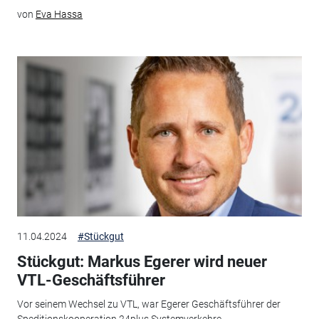
von
Eva Hassa
11.04.2024
#Stückgut
Stückgut: Markus Egerer wird neuer
VTL-Geschäftsführer
Vor seinem Wechsel zu VTL, war Egerer Geschäftsführer der