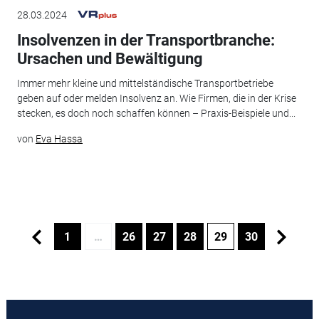
28.03.2024
Insolvenzen in der Transportbranche:
Ursachen und Bewältigung
Immer mehr kleine und mittelständische Transportbetriebe
geben auf oder melden Insolvenz an. Wie Firmen, die in der Krise
stecken, es doch noch schaffen können – Praxis-Beispiele und...
von
Eva Hassa
1
…
26
27
28
29
30