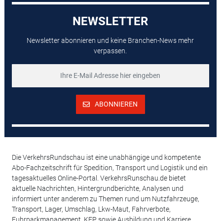
NEWSLETTER
Newsletter abonnieren und keine Branchen-News mehr
verpassen.
ABONNIEREN
Die VerkehrsRundschau ist eine unabhängige und kompetente
Abo-Fachzeitschrift für Spedition, Transport und Logistik und ein
tagesaktuelles Online-Portal. VerkehrsRunschau.de bietet
aktuelle Nachrichten, Hintergrundberichte, Analysen und
informiert unter anderem zu Themen rund um Nutzfahrzeuge,
Transport, Lager, Umschlag, Lkw-Maut, Fahrverbote,
Fuhrparkmanagement, KEP sowie Ausbildung und Karriere,