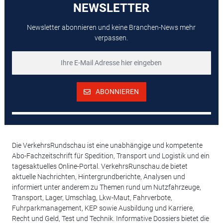
NEWSLETTER
Newsletter abonnieren und keine Branchen-News mehr
verpassen.
ABONNIEREN
Die VerkehrsRundschau ist eine unabhängige und kompetente
Abo-Fachzeitschrift für Spedition, Transport und Logistik und ein
tagesaktuelles Online-Portal. VerkehrsRunschau.de bietet
aktuelle Nachrichten, Hintergrundberichte, Analysen und
informiert unter anderem zu Themen rund um Nutzfahrzeuge,
Transport, Lager, Umschlag, Lkw-Maut, Fahrverbote,
Fuhrparkmanagement, KEP sowie Ausbildung und Karriere,
Recht und Geld, Test und Technik. Informative Dossiers bietet die