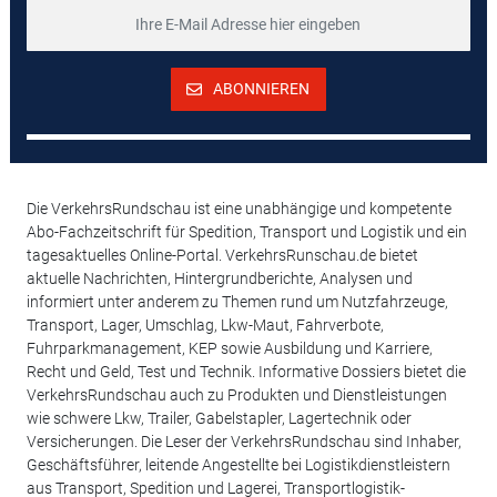
ABONNIEREN
Die VerkehrsRundschau ist eine unabhängige und kompetente
Abo-Fachzeitschrift für Spedition, Transport und Logistik und ein
tagesaktuelles Online-Portal. VerkehrsRunschau.de bietet
aktuelle Nachrichten, Hintergrundberichte, Analysen und
informiert unter anderem zu Themen rund um Nutzfahrzeuge,
Transport, Lager, Umschlag, Lkw-Maut, Fahrverbote,
Fuhrparkmanagement, KEP sowie Ausbildung und Karriere,
Recht und Geld, Test und Technik. Informative Dossiers bietet die
VerkehrsRundschau auch zu Produkten und Dienstleistungen
wie schwere Lkw, Trailer, Gabelstapler, Lagertechnik oder
Versicherungen. Die Leser der VerkehrsRundschau sind Inhaber,
Geschäftsführer, leitende Angestellte bei Logistikdienstleistern
aus Transport, Spedition und Lagerei, Transportlogistik-