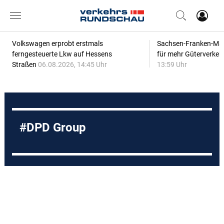
Volkswagen erprobt erstmals
Sachsen-Franken-Magi
ferngesteuerte Lkw auf Hessens
für mehr Güterverkeh
Straßen
06.08.2026, 14:45 Uhr
13:59 Uhr
DPD Group