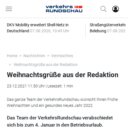
DKV Mobility erweitert Shell-Netz in
Straßengüterverkehr z
Deutschland
07.08.2026, 10:45 Uhr
Belebung
07.08.2026,
Home
Nachrichten
Vermischtes
Weihnachtsgrüße aus der Redaktion
Weihnachtsgrüße aus der Redaktion
23.12.2021 11:30 Uhr | Lesezeit: 1 min
Das ganze Team der VerkehrsRundschau wünscht Ihnen Frohe
Weihnachten und ein gesundes neues Jahr 2022
Das Team der VerkehrsRundschau verabschiedet
sich bis zum 4. Januar in den Betriebsurlaub.