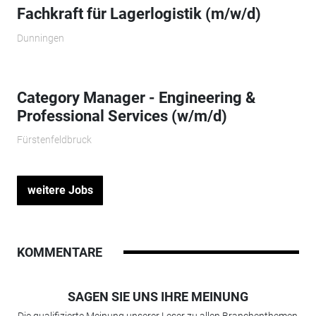
Fachkraft für Lagerlogistik (m/w/d)
Dunningen
Category Manager - Engineering &
Professional Services (w/m/d)
Fürstenfeldbruck
weitere Jobs
KOMMENTARE
SAGEN SIE UNS IHRE MEINUNG
Die qualifizierte Meinung unserer Leser zu allen Branchenthemen