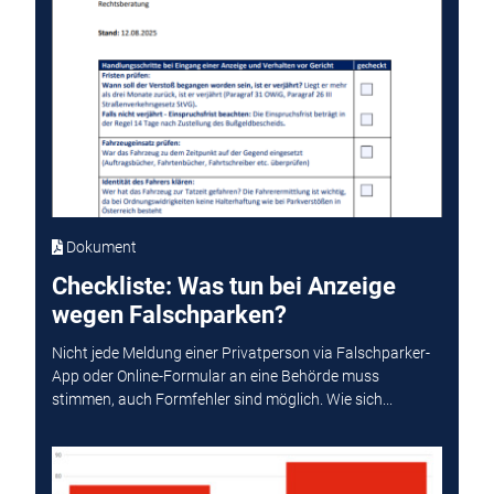
Dokument
Checkliste: Was tun bei Anzeige
wegen Falschparken?
Nicht jede Meldung einer Privatperson via Falschparker-
App oder Online-Formular an eine Behörde muss
stimmen, auch Formfehler sind möglich. Wie sich...