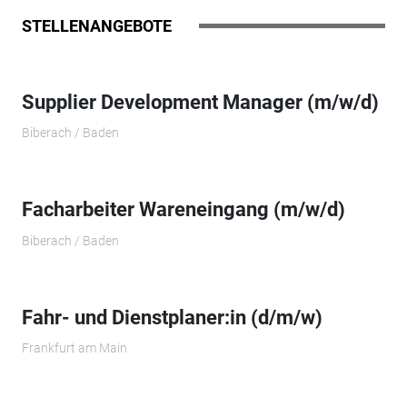
STELLENANGEBOTE
Supplier Development Manager (m/w/d)
Biberach / Baden
Facharbeiter Wareneingang (m/w/d)
Biberach / Baden
Fahr- und Dienstplaner:in (d/m/w)
Frankfurt am Main