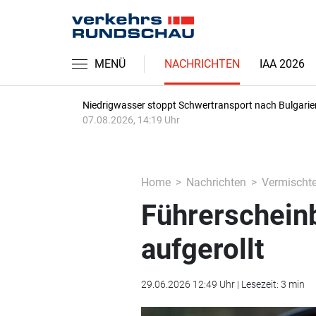
MENÜ
NACHRICHTEN
IAA 2026
Niedrigwasser stoppt Schwertransport nach Bulgarie
07.08.2026, 14:19 Uhr
Home
Nachrichten
Vermischt
Führerscheinb
aufgerollt
29.06.2026 12:49 Uhr | Lesezeit: 3 min