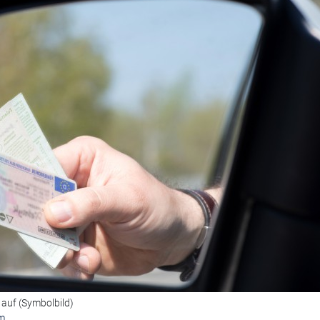
 auf (Symbolbild)
m