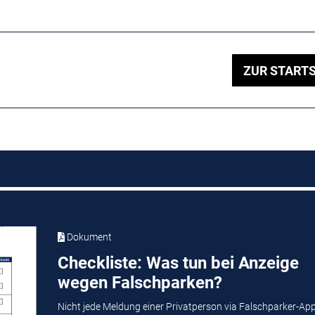
ZUR STARTS
Dokument
Checkliste: Was tun bei Anzeige
wegen Falschparken?
Nicht jede Meldung einer Privatperson via Falschparker-Ap