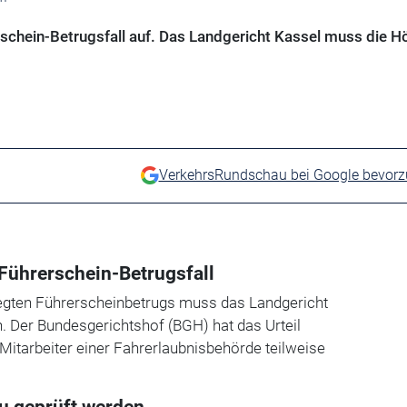
rschein-Betrugsfall auf. Das Landgericht Kassel muss die H
VerkehrsRundschau bei Google bevor
Führerschein-Betrugsfall
legten Führerscheinbetrugs muss das Landgericht
. Der Bundesgerichtshof (BGH) hat das Urteil
itarbeiter einer Fahrerlaubnisbehörde teilweise
u geprüft werden