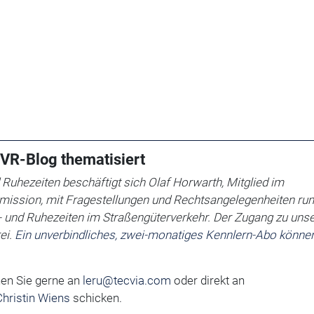
VR-Blog thematisiert
 Ruhezeiten beschäftigt sich
Olaf Horwarth, Mitglied im
ssion, mit Fragestellungen und Rechtsangelegenheiten ru
k- und Ruhezeiten im Straßengüterverkehr.
Der Zugang zu uns
ei.
Ein unverbindliches, zwei-monatiges Kennlern-Abo können
en Sie gerne an
leru@tecvia.com
oder direkt an
hristin Wiens
schicken.