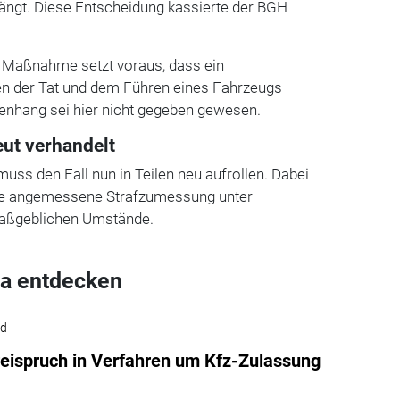
ängt. Diese Entscheidung kassierte der BGH
 Maßnahme setzt voraus, dass ein
der Tat und dem Führen eines Fahrzeugs
nhang sei hier nicht gegeben gewesen.
eut verhandelt
uss den Fall nun in Teilen neu aufrollen. Dabei
ine angemessene Strafzumessung unter
maßgeblichen Umstände.
a entdecken
ld
eispruch in Verfahren um Kfz-Zulassung