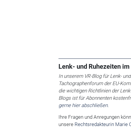
Lenk- und Ruhezeiten im 
In unserem VR-Blog für Lenk- und
Tachographenforum der EU-Kommi
die wichtigen Richtlinien der Len
Blogs ist für Abonnenten kostenfr
gerne hier abschließen.
Ihre Fragen und Anregungen könn
unsere
Rechtsredakteurin Marie C