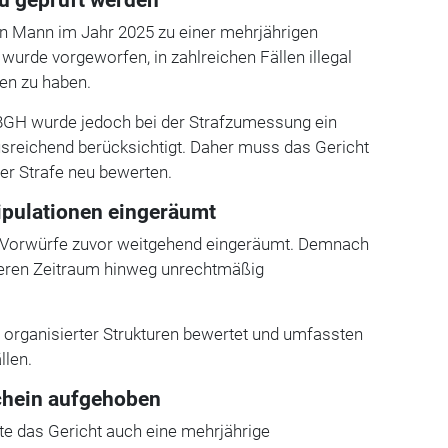
en Mann im Jahr 2025 zu einer mehrjährigen
m wurde vorgeworfen, in zahlreichen Fällen illegal
en zu haben.
BGH wurde jedoch bei der Strafzumessung ein
usreichend berücksichtigt. Daher muss das Gericht
er Strafe neu bewerten.
pulationen eingeräumt
e Vorwürfe zuvor weitgehend eingeräumt. Demnach
ngeren Zeitraum hinweg unrechtmäßig
l organisierter Strukturen bewertet und umfassten
llen.
chein aufgehoben
te das Gericht auch eine mehrjährige