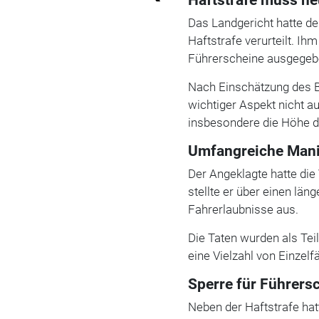
Das Landgericht hatte d
Haftstrafe verurteilt. Ih
Führerscheine ausgegeb
Nach Einschätzung des 
wichtiger Aspekt nicht a
insbesondere die Höhe d
Umfangreiche Mani
Der Angeklagte hatte di
stellte er über einen lä
Fahrerlaubnisse aus.
Die Taten wurden als Tei
eine Vielzahl von Einzelfä
Sperre für Führers
Neben der Haftstrafe hat