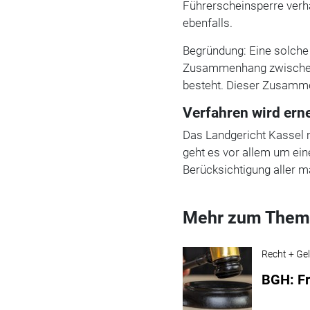
Führerscheinsperre verh
ebenfalls.
Begründung: Eine solche
Zusammenhang zwischen 
besteht. Dieser Zusamme
Verfahren wird ern
Das Landgericht Kassel m
geht es vor allem um e
Berücksichtigung aller 
Mehr zum Them
Recht + Ge
BGH: Fr