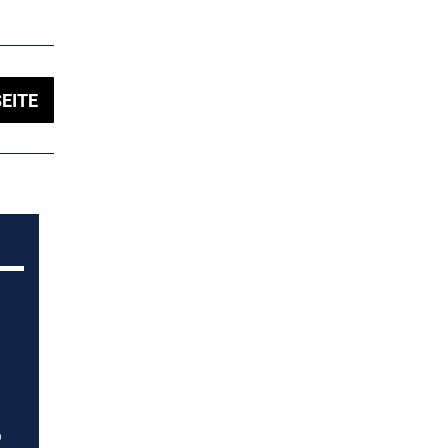
EITE
p