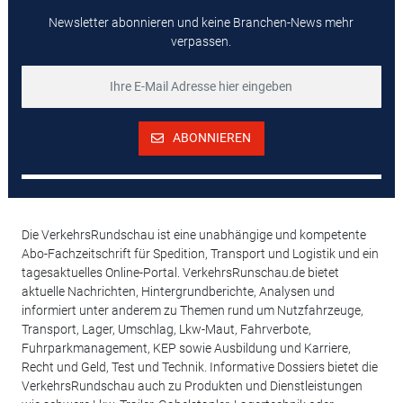
Newsletter abonnieren und keine Branchen-News mehr
verpassen.
ABONNIEREN
Die VerkehrsRundschau ist eine unabhängige und kompetente
Abo-Fachzeitschrift für Spedition, Transport und Logistik und ein
tagesaktuelles Online-Portal. VerkehrsRunschau.de bietet
aktuelle Nachrichten, Hintergrundberichte, Analysen und
informiert unter anderem zu Themen rund um Nutzfahrzeuge,
Transport, Lager, Umschlag, Lkw-Maut, Fahrverbote,
Fuhrparkmanagement, KEP sowie Ausbildung und Karriere,
Recht und Geld, Test und Technik. Informative Dossiers bietet die
VerkehrsRundschau auch zu Produkten und Dienstleistungen