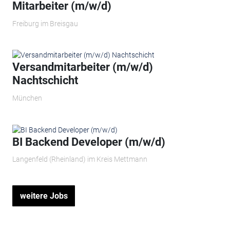
Mitarbeiter (m/w/d)
Freiburg im Breisgau
Versandmitarbeiter (m/w/d)
Nachtschicht
München
BI Backend Developer (m/w/d)
Langenfeld (Rheinland) im Kreis Mettmann
weitere Jobs