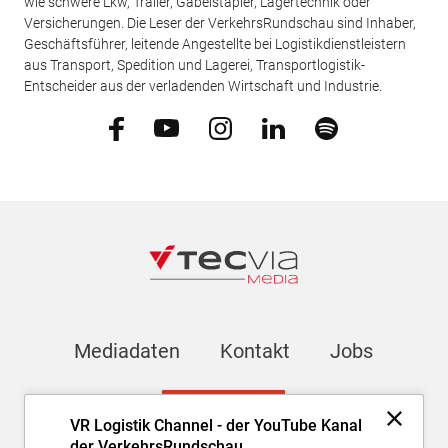
wie schwere Lkw, Trailer, Gabelstapler, Lagertechnik oder
Versicherungen. Die Leser der VerkehrsRundschau sind Inhaber,
Geschäftsführer, leitende Angestellte bei Logistikdienstleistern
aus Transport, Spedition und Lagerei, Transportlogistik-
Entscheider aus der verladenden Wirtschaft und Industrie.
Mediadaten
Kontakt
Jobs
Newsletter
VR Logistik Channel - der YouTube Kanal
der VerkehrsRundschau