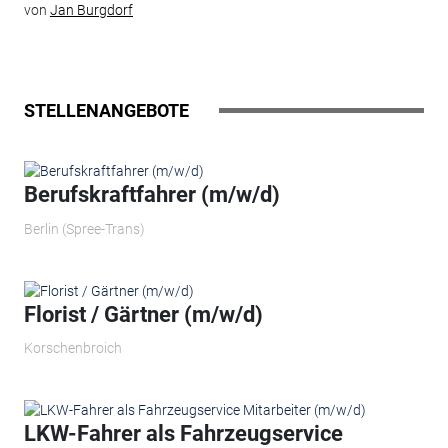
von
Jan Burgdorf
STELLENANGEBOTE
Berufskraftfahrer (m/w/d)
Berlin (Spree-Trans)
Florist / Gärtner (m/w/d)
Korschenbroich
LKW-Fahrer als Fahrzeugservice