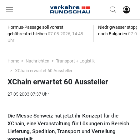
Hormus-Passage soll vorerst
Niedrigwasser stoppt
gebührenfrei bleiben
07.08.2026, 14:48
nach Bulgarien
07.08
Uhr
Home
Nachrichten
Transport + Logistik
XChain erwartet 60 Aussteller
XChain erwartet 60 Aussteller
27.05.2003 07:37 Uhr
Die Messe Schweiz hat jetzt ihr Konzept für die
XChain, eine Veranstaltung für Lösungen im Bereich
Lieferung, Spedition, Transport und Verteilung
vorgestellt.