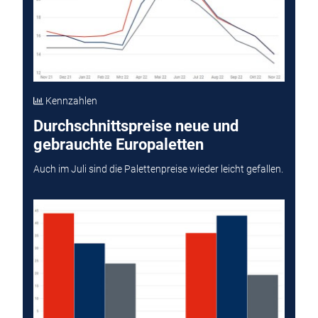
Kennzahlen
Durchschnittspreise neue und
gebrauchte Europaletten
Auch im Juli sind die Palettenpreise wieder leicht gefallen.