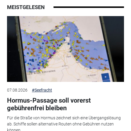
MEISTGELESEN
07.08.2026
#Seefracht
Hormus-Passage soll vorerst
gebührenfrei bleiben
Für die Straße von Hormus zeichnet sich eine Übergangslösung
ab. Schiffe sollen alternative Routen ohne Gebühren nutzen
können.