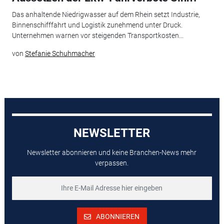
Das anhaltende Niedrigwasser auf dem Rhein setzt Industrie,
Binnenschifffahrt und Logistik zunehmend unter Druck.
Unternehmen warnen vor steigenden Transportkosten...
von
Stefanie Schuhmacher
NEWSLETTER
Newsletter abonnieren und keine Branchen-News mehr
verpassen.
ABONNIEREN