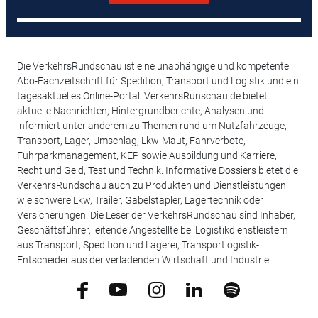
Die VerkehrsRundschau ist eine unabhängige und kompetente
Abo-Fachzeitschrift für Spedition, Transport und Logistik und ein
tagesaktuelles Online-Portal. VerkehrsRunschau.de bietet
aktuelle Nachrichten, Hintergrundberichte, Analysen und
informiert unter anderem zu Themen rund um Nutzfahrzeuge,
Transport, Lager, Umschlag, Lkw-Maut, Fahrverbote,
Fuhrparkmanagement, KEP sowie Ausbildung und Karriere,
Recht und Geld, Test und Technik. Informative Dossiers bietet die
VerkehrsRundschau auch zu Produkten und Dienstleistungen
wie schwere Lkw, Trailer, Gabelstapler, Lagertechnik oder
Versicherungen. Die Leser der VerkehrsRundschau sind Inhaber,
Geschäftsführer, leitende Angestellte bei Logistikdienstleistern
aus Transport, Spedition und Lagerei, Transportlogistik-
Entscheider aus der verladenden Wirtschaft und Industrie.