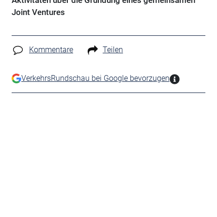
Aktivitäten über die Gründung eines gemeinsamen
Joint Ventures
Kommentare
Teilen
VerkehrsRundschau bei Google bevorzugen