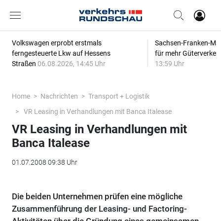
Volkswagen erprobt erstmals
Sachsen-Franken-Magi
ferngesteuerte Lkw auf Hessens
für mehr Güterverkeh
Straßen
06.08.2026, 14:45 Uhr
13:59 Uhr
Home
Nachrichten
Transport + Logistik
VR Leasing in Verhandlungen mit Banca Italease
VR Leasing in Verhandlungen mit
Banca Italease
01.07.2008 09:38 Uhr
Die beiden Unternehmen prüfen eine mögliche
Zusammenführung der Leasing- und Factoring-