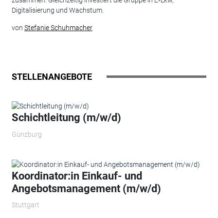
zusammen. Gleichzeitig investiert die Gruppe in E‑Lkw,
Digitalisierung und Wachstum.
von
Stefanie Schuhmacher
STELLENANGEBOTE
Schichtleitung (m/w/d)
Günzburg
Koordinator:in Einkauf- und
Angebotsmanagement (m/w/d)
Stuttgart