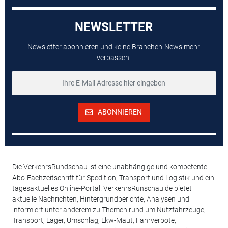
NEWSLETTER
Newsletter abonnieren und keine Branchen-News mehr
verpassen.
ABONNIEREN
Die VerkehrsRundschau ist eine unabhängige und kompetente
Abo-Fachzeitschrift für Spedition, Transport und Logistik und ein
tagesaktuelles Online-Portal. VerkehrsRunschau.de bietet
aktuelle Nachrichten, Hintergrundberichte, Analysen und
informiert unter anderem zu Themen rund um Nutzfahrzeuge,
Transport, Lager, Umschlag, Lkw-Maut, Fahrverbote,