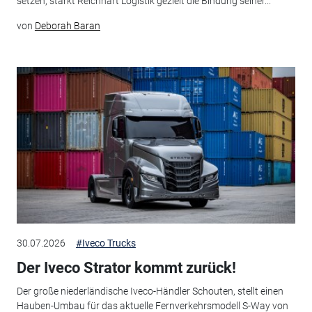
setzen, stärkt Reichhart Logistik gezielt die Bindung seiner...
von
Deborah Baran
30.07.2026
#Iveco Trucks
Der Iveco Strator kommt zurück!
Der große niederländische Iveco-Händler Schouten, stellt einen
Hauben-Umbau für das aktuelle Fernverkehrsmodell S-Way von