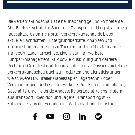
Die VerkehrsRundschau ist eine unabhängige und kompetente
Abo-Fachzeitschrift für Spedition, Transport und Logistik und ein
tagesaktuelles Online-Portal. VerkehrsRunschau.de bietet
aktuelle Nachrichten, Hintergrundberichte, Analysen und
informiert unter anderem zu Themen rund um Nutzfahrzeuge,
Transport, Lager, Umschlag, Lkw-Maut, Fahrverbote,
Fuhrparkmanagement, KEP sowie Ausbildung und Karriere,
Recht und Geld, Test und Technik. Informative Dossiers bietet die
VerkehrsRundschau auch zu Produkten und Dienstleistungen
wie schwere Lkw, Trailer, Gabelstapler, Lagertechnik oder
Versicherungen. Die Leser der VerkehrsRundschau sind Inhaber,
Geschäftsführer, leitende Angestellte bei Logistikdienstleistern
aus Transport, Spedition und Lagerei, Transportlogistik-
Entscheider aus der verladenden Wirtschaft und Industrie.