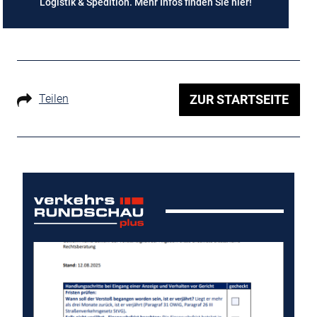
Logistik & Spedition. Mehr Infos finden Sie
hier
!
Teilen
ZUR STARTSEITE