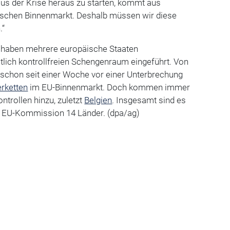
aus der Krise heraus zu starten, kommt aus
schen Binnenmarkt. Deshalb müssen wir diese
.“
e haben mehrere europäische Staaten
tlich kontrollfreien Schengenraum eingeführt. Von
 schon seit einer Woche vor einer Unterbrechung
erketten
im EU-Binnenmarkt. Doch kommen immer
ntrollen hinzu, zuletzt
Belgien
. Insgesamt sind es
r EU-Kommission 14 Länder. (dpa/ag)