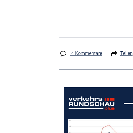
4 Kommentare
Teilen