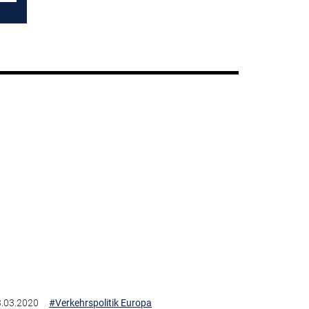
.03.2020
#Verkehrspolitik Europa