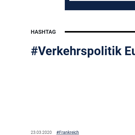
HASHTAG
#Verkehrspolitik E
23.03.2020
#Frankreich