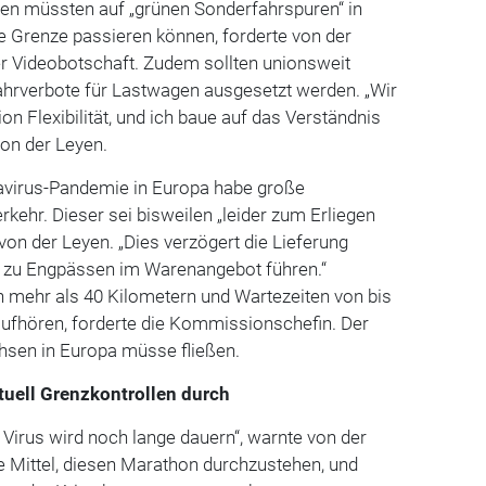
en müssten auf „grünen Sonderfahrspuren“ in
e Grenze passieren können, forderte von der
r Videobotschaft. Zudem sollten unionsweit
rverbote für Lastwagen ausgesetzt werden. „Wir
ion Flexibilität, und ich baue auf das Verständnis
von der Leyen.
avirus-Pandemie in Europa habe große
kehr. Dieser sei bisweilen „leider zum Erliegen
von der Leyen. „Dies verzögert die Lieferung
n zu Engpässen im Warenangebot führen.“
mehr als 40 Kilometern und Wartezeiten von bis
ufhören, forderte die Kommissionschefin. Der
hsen in Europa müsse fließen.
tuell Grenzkontrollen durch
Virus wird noch lange dauern“, warnte von der
ie Mittel, diesen Marathon durchzustehen, und