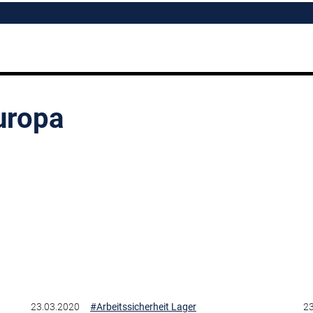
uropa
23.03.2020
#Arbeitssicherheit Lager
23