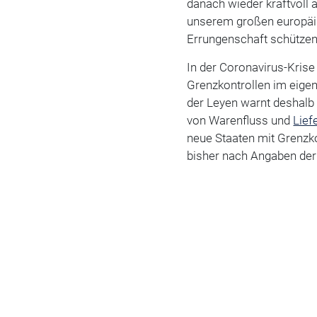
danach wieder kraftvoll 
unserem großen europäi
Errungenschaft schützen
In der Coronavirus-Kris
Grenzkontrollen im eigen
der Leyen warnt deshalb
von Warenfluss und
Lief
neue Staaten mit Grenzko
bisher nach Angaben de