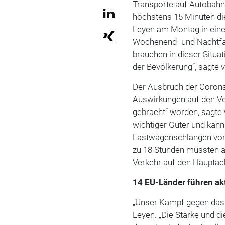
Transporte auf Autobahn
höchstens 15 Minuten di
Leyen am Montag in eine
Wochenend- und Nachtfah
brauchen in dieser Situat
der Bevölkerung“, sagte 
Der Ausbruch der Coron
Auswirkungen auf den Ver
gebracht“ worden, sagte 
wichtiger Güter und kan
Lastwagenschlangen von 
zu 18 Stunden müssten a
Verkehr auf den Hauptac
14 EU-Länder führen ak
„Unser Kampf gegen das 
Leyen. „Die Stärke und d