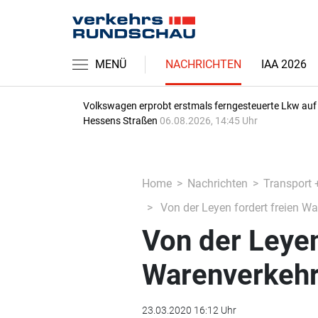
MENÜ
NACHRICHTEN
IAA 2026
Volkswagen erprobt erstmals ferngesteuerte Lkw auf
Hessens Straßen
06.08.2026, 14:45 Uhr
Home
Nachrichten
Transport 
Von der Leyen fordert freien W
Von der Leyen
Warenverkehr
23.03.2020 16:12 Uhr