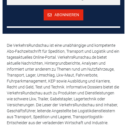
ABONNIEREN
Die VerkehrsRundschau ist eine unabhängige und kompetente
Abo-Fachzeitschrift für Spedition, Transport und Logistik und ein
tagesaktuelles Online-Portal. VerkehrsRunschau.de bietet
aktuelle Nachrichten, Hintergrundberichte, Analysen und
informiert unter anderem zu Themen rund um Nutzfahrzeuge,
Transport, Lager, Umschlag, Lkw-Maut, Fahrverbote,
Fuhrparkmanagement, KEP sowie Ausbildung und Karriere,
Recht und Geld, Test und Technik. Informative Dossiers bietet die
VerkehrsRundschau auch zu Produkten und Dienstleistungen
wie schwere Lkw, Trailer, Gabelstapler, Lagertechnik oder
Versicherungen. Die Leser der VerkehrsRundschau sind Inhaber,
Geschäftsführer, leitende Angestellte bei Logistikdienstleistern
aus Transport, Spedition und Lagerei, Transportlogistik-
Entscheider aus der verladenden Wirtschaft und Industrie.