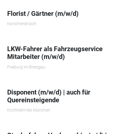
Florist / Gärtner (m/w/d)
Korschenbroich
LKW-Fahrer als Fahrzeugservice
Mitarbeiter (m/w/d)
Freiburg im Breisgau
Disponent (m/w/d) | auch für
Quereinsteigende
Kirchheim bei München