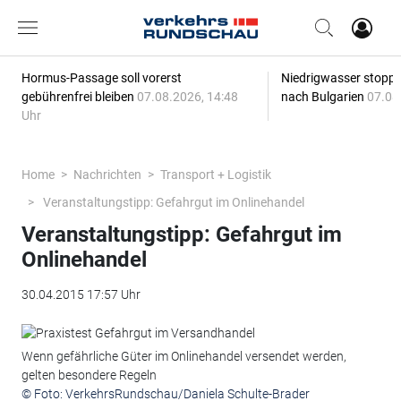
Hormus-Passage soll vorerst
Niedrigwasser stoppt
gebührenfrei bleiben
07.08.2026, 14:48
nach Bulgarien
07.08
Uhr
Home
Nachrichten
Transport + Logistik
Veranstaltungstipp: Gefahrgut im Onlinehandel
Veranstaltungstipp: Gefahrgut im
Onlinehandel
30.04.2015 17:57 Uhr
Wenn gefährliche Güter im Onlinehandel versendet werden,
gelten besondere Regeln
© Foto: VerkehrsRundschau/Daniela Schulte-Brader