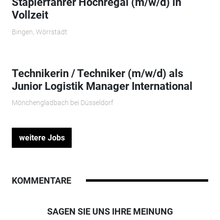
Staplerfahrer Hochregal (m/w/d) in
Vollzeit
Bingen, Wörrstadt
Technikerin / Techniker (m/w/d) als
Junior Logistik Manager International
Mönchengladbach bei Düsseldorf
weitere Jobs
KOMMENTARE
SAGEN SIE UNS IHRE MEINUNG