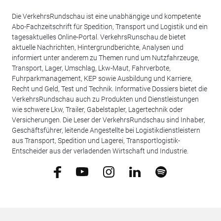
Die VerkehrsRundschau ist eine unabhängige und kompetente
Abo-Fachzeitschrift für Spedition, Transport und Logistik und ein
tagesaktuelles Online-Portal. VerkehrsRunschau.de bietet
aktuelle Nachrichten, Hintergrundberichte, Analysen und
informiert unter anderem zu Themen rund um Nutzfahrzeuge,
Transport, Lager, Umschlag, Lkw-Maut, Fahrverbote,
Fuhrparkmanagement, KEP sowie Ausbildung und Karriere,
Recht und Geld, Test und Technik. Informative Dossiers bietet die
VerkehrsRundschau auch zu Produkten und Dienstleistungen
wie schwere Lkw, Trailer, Gabelstapler, Lagertechnik oder
Versicherungen. Die Leser der VerkehrsRundschau sind Inhaber,
Geschäftsführer, leitende Angestellte bei Logistikdienstleistern
aus Transport, Spedition und Lagerei, Transportlogistik-
Entscheider aus der verladenden Wirtschaft und Industrie.