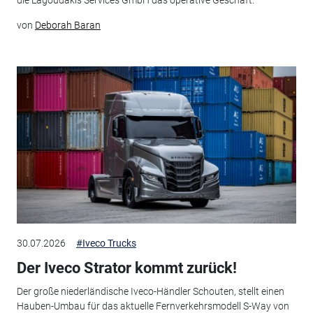
die Lagoudakis Services GmbH das operative Geschäft.
von
Deborah Baran
30.07.2026
#Iveco Trucks
Der Iveco Strator kommt zurück!
Der große niederländische Iveco-Händler Schouten, stellt einen
Hauben-Umbau für das aktuelle Fernverkehrsmodell S-Way von