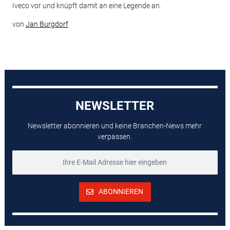
Iveco vor und knüpft damit an eine Legende an.
von
Jan Burgdorf
NEWSLETTER
Newsletter abonnieren und keine Branchen-News mehr
verpassen.
ABONNIEREN