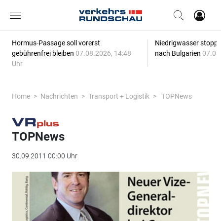
Hormus-Passage soll vorerst
Niedrigwasser stoppt
gebührenfrei bleiben
07.08.2026, 14:48
nach Bulgarien
07.08
Uhr
Home
Nachrichten
Transport + Logistik
TOPNews
TOPNews
30.09.2011 00:00 Uhr