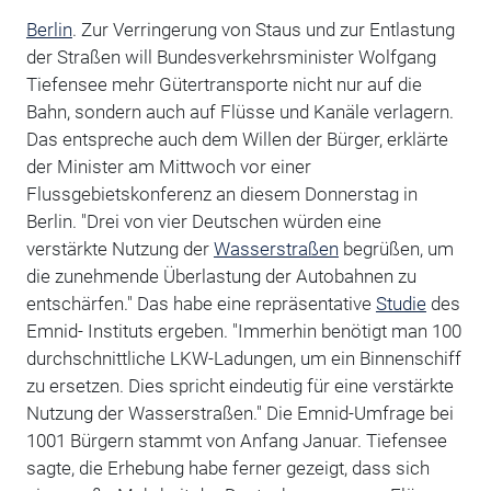
Berlin
. Zur Verringerung von Staus und zur Entlastung
der Straßen will Bundesverkehrsminister Wolfgang
Tiefensee mehr Gütertransporte nicht nur auf die
Bahn, sondern auch auf Flüsse und Kanäle verlagern.
Das entspreche auch dem Willen der Bürger, erklärte
der Minister am Mittwoch vor einer
Flussgebietskonferenz an diesem Donnerstag in
Berlin. "Drei von vier Deutschen würden eine
verstärkte Nutzung der
Wasserstraßen
begrüßen, um
die zunehmende Überlastung der Autobahnen zu
entschärfen." Das habe eine repräsentative
Studie
des
Emnid- Instituts ergeben. "Immerhin benötigt man 100
durchschnittliche LKW-Ladungen, um ein Binnenschiff
zu ersetzen. Dies spricht eindeutig für eine verstärkte
Nutzung der Wasserstraßen." Die Emnid-Umfrage bei
1001 Bürgern stammt von Anfang Januar. Tiefensee
sagte, die Erhebung habe ferner gezeigt, dass sich