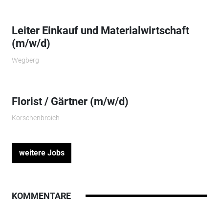
Leiter Einkauf und Materialwirtschaft
(m/w/d)
Wegberg
Florist / Gärtner (m/w/d)
Korschenbroich
weitere Jobs
KOMMENTARE