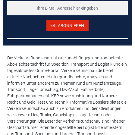
ABONNIEREN
Die VerkehrsRundschau ist eine unabhängige und kompetente
Abo-Fachzeitschrift für Spedition, Transport und Logistik und ein
tagesaktuelles Online-Portal. VerkehrsRunschau.de bietet
aktuelle Nachrichten, Hintergrundberichte, Analysen und
informiert unter anderem zu Themen rund um Nutzfahrzeuge,
Transport, Lager, Umschlag, Lkw-Maut, Fahrverbote,
Fuhrparkmanagement, KEP sowie Ausbildung und Karriere,
Recht und Geld, Test und Technik. Informative Dossiers bietet die
VerkehrsRundschau auch zu Produkten und Dienstleistungen
wie schwere Lkw, Trailer, Gabelstapler, Lagertechnik oder
Versicherungen. Die Leser der VerkehrsRundschau sind Inhaber,
Geschäftsführer, leitende Angestellte bei Logistikdienstleistern
aus Transport, Spedition und Lagerei, Transportlogistik-