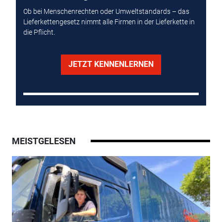
Ob bei Menschenrechten oder Umweltstandards – das
Lieferkettengesetz nimmt alle Firmen in der Lieferkette in
die Pflicht.
JETZT KENNENLERNEN
MEISTGELESEN