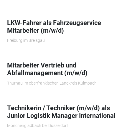
LKW-Fahrer als Fahrzeugservice
Mitarbeiter (m/w/d)
Freiburg im Breisgau
Mitarbeiter Vertrieb und
Abfallmanagement (m/w/d)
Thurnau im oberfränkischen Landkreis Kulmbach
Technikerin / Techniker (m/w/d) als
Junior Logistik Manager International
Mönchengladbach bei Düsseldorf