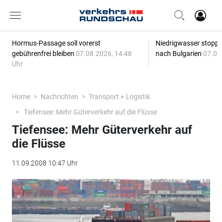
Hormus-Passage soll vorerst
Niedrigwasser stoppt
gebührenfrei bleiben
07.08.2026, 14:48
nach Bulgarien
07.08
Uhr
Home
Nachrichten
Transport + Logistik
Tiefensee: Mehr Güterverkehr auf die Flüsse
Tiefensee: Mehr Güterverkehr auf
die Flüsse
11.09.2008 10:47 Uhr