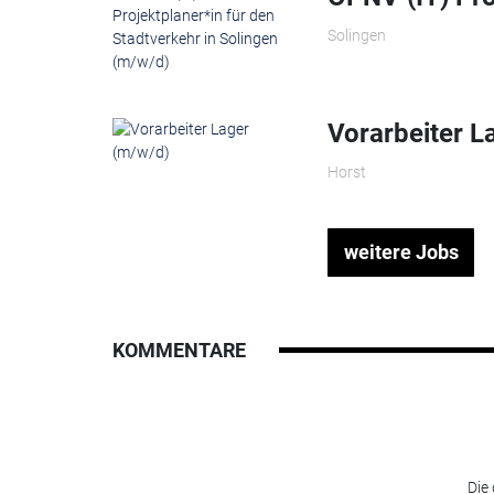
Solingen
Vorarbeiter L
Horst
weitere Jobs
KOMMENTARE
Die