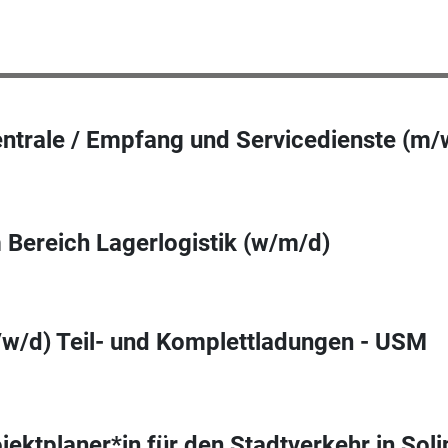
entrale / Empfang und Servicedienste (m/
m Bereich Lagerlogistik (w/m/d)
w/d) Teil- und Komplettladungen - USM
jektplaner*in für den Stadtverkehr in Sol