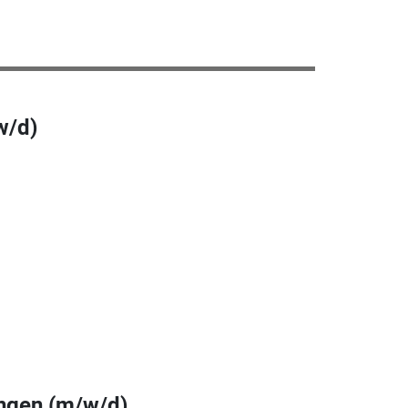
w/d)
ingen (m/w/d)