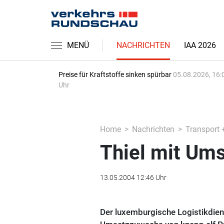
MENÜ
NACHRICHTEN
IAA 2026
Preise für Kraftstoffe sinken spürbar
05.08.2026, 16:
Uhr
Home
Nachrichten
Transport 
Thiel mit Ums
13.05.2004 12:46 Uhr
Der luxemburgische Logistikdienst