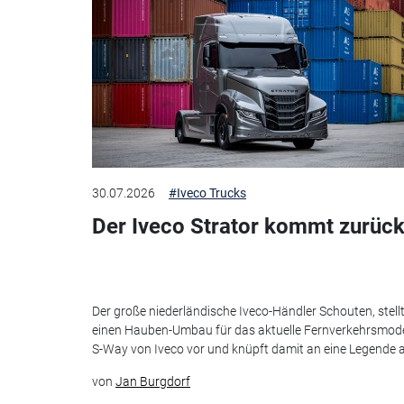
30.07.2026
#Iveco Trucks
Der Iveco Strator kommt zurück
Der große niederländische Iveco-Händler Schouten, stell
einen Hauben-Umbau für das aktuelle Fernverkehrsmode
S-Way von Iveco vor und knüpft damit an eine Legende 
von
Jan Burgdorf