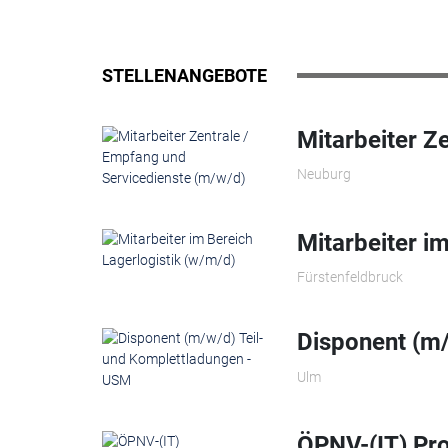
STELLENANGEBOTE
Mitarbeiter Z
Neuburg
Mitarbeiter i
Fürstenfeldbruck
Disponent (m/
Ulm
ÖPNV-(IT) Pro