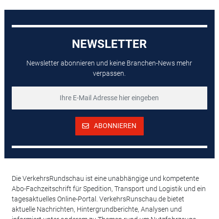
NEWSLETTER
Newsletter abonnieren und keine Branchen-News mehr
verpassen.
ABONNIEREN
Die VerkehrsRundschau ist eine unabhängige und kompetente
Abo-Fachzeitschrift für Spedition, Transport und Logistik und ein
tagesaktuelles Online-Portal. VerkehrsRunschau.de bietet
aktuelle Nachrichten, Hintergrundberichte, Analysen und