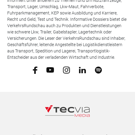
informiert unter anderem zu Themen rund um Nutzfahrzeuge,
Transport, Lager, Umschlag, Lkw-Maut, Fahrverbote,
Fuhrparkmanagement, KEP sowie Ausbildung und Karriere,
Recht und Geld, Test und Technik. Informative Dossiers bietet die
VerkehrsRundschau auch zu Produkten und Dienstleistungen
wie schwere Lkw, Trailer, Gabelstapler, Lagertechnik oder
Versicherungen. Die Leser der VerkehrsRundschau sind Inhaber,
Geschäftsführer, leitende Angestellte bei Logistikdienstleistern
aus Transport, Spedition und Lagerei, Transportlogistik-
Entscheider aus der verladenden Wirtschaft und Industrie.