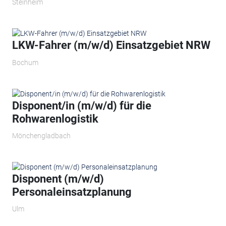
Steinheim
LKW-Fahrer (m/w/d) Einsatzgebiet NRW
Bochum
Disponent/in (m/w/d) für die
Rohwarenlogistik
Mönchengladbach
Disponent (m/w/d)
Personaleinsatzplanung
Ulm