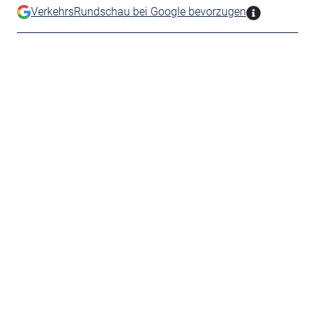
VerkehrsRundschau bei Google bevorzugen