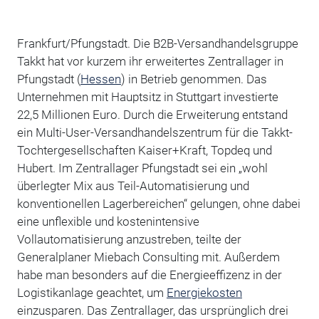
Frankfurt/Pfungstadt. Die B2B-Versandhandelsgruppe
Takkt hat vor kurzem ihr erweitertes Zentrallager in
Pfungstadt (
Hessen
) in Betrieb genommen. Das
Unternehmen mit Hauptsitz in Stuttgart investierte
22,5 Millionen Euro. Durch die Erweiterung entstand
ein Multi-User-Versandhandelszentrum für die Takkt-
Tochtergesellschaften Kaiser+Kraft, Topdeq und
Hubert. Im Zentrallager Pfungstadt sei ein „wohl
überlegter Mix aus Teil-Automatisierung und
konventionellen Lagerbereichen“ gelungen, ohne dabei
eine unflexible und kostenintensive
Vollautomatisierung anzustreben, teilte der
Generalplaner Miebach Consulting mit. Außerdem
habe man besonders auf die Energieeffizenz in der
Logistikanlage geachtet, um
Energiekosten
einzusparen. Das Zentrallager, das ursprünglich drei