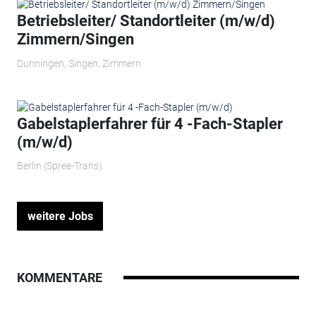
Betriebsleiter/ Standortleiter (m/w/d)
Zimmern/Singen
Dunningen, Singen, Zimmern
Gabelstaplerfahrer für 4 -Fach-Stapler
(m/w/d)
Berlin (Spree-Trans)
weitere Jobs
KOMMENTARE