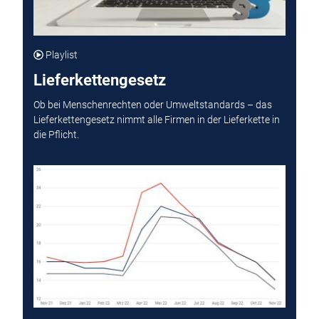
Playlist
Lieferkettengesetz
Ob bei Menschenrechten oder Umweltstandards – das
Lieferkettengesetz nimmt alle Firmen in der Lieferkette in
die Pflicht.