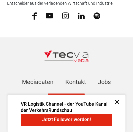
Entscheider aus der verladenden Wirtschaft und Industrie.
Mediadaten
Kontakt
Jobs
Newsletter
VR Logistik Channel - der YouTube Kanal
der VerkehrsRundschau
Impressum
AGB
Datenschutz
Cookie-Einstellungen
Jetzt Follower werden!