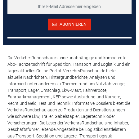
ABONNIEREN
Die VerkehrsRundschau ist eine unabhängige und kompetente
Abo-Fachzeitschrift für Spedition, Transport und Logistik und ein
tagesaktuelles Online-Portal. VerkehrsRunschau.de bietet
aktuelle Nachrichten, Hintergrundberichte, Analysen und
informiert unter anderem zu Themen rund um Nutzfahrzeuge,
Transport, Lager, Umschlag, Lkw-Maut, Fahrverbote,
Fuhrparkmanagement, KEP sowie Ausbildung und Karriere,
Recht und Geld, Test und Technik. Informative Dossiers bietet die
VerkehrsRundschau auch zu Produkten und Dienstleistungen
wie schwere Lkw, Trailer, Gabelstapler, Lagertechnik oder
Versicherungen. Die Leser der VerkehrsRundschau sind Inhaber,
Geschäftsführer, leitende Angestellte bei Logistikdienstleistern
aus Transport, Spedition und Lagerei, Transportlogistik-