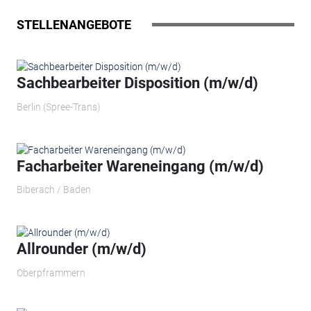
STELLENANGEBOTE
Sachbearbeiter Disposition (m/w/d)
Berlin (Spree-Trans)
Facharbeiter Wareneingang (m/w/d)
Biberach / Baden
Allrounder (m/w/d)
Oberpframmern