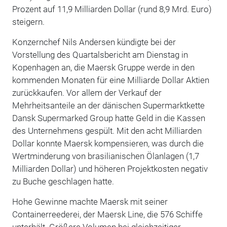
Prozent auf 11,9 Milliarden Dollar (rund 8,9 Mrd. Euro)
steigern.
Konzernchef Nils Andersen kündigte bei der
Vorstellung des Quartalsbericht am Dienstag in
Kopenhagen an, die Maersk Gruppe werde in den
kommenden Monaten für eine Milliarde Dollar Aktien
zurückkaufen. Vor allem der Verkauf der
Mehrheitsanteile an der dänischen Supermarktkette
Dansk Supermarked Group hatte Geld in die Kassen
des Unternehmens gespült. Mit den acht Milliarden
Dollar konnte Maersk kompensieren, was durch die
Wertminderung von brasilianischen Ölanlagen (1,7
Milliarden Dollar) und höheren Projektkosten negativ
zu Buche geschlagen hatte.
Hohe Gewinne machte Maersk mit seiner
Containerreederei, der Maersk Line, die 576 Schiffe
unterhält. Größere Volumen bei gleichzeitiger