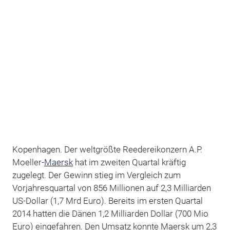
Kopenhagen. Der weltgrößte Reedereikonzern A.P.
Moeller-
Maersk
hat im zweiten Quartal kräftig
zugelegt. Der Gewinn stieg im Vergleich zum
Vorjahresquartal von 856 Millionen auf 2,3 Milliarden
US-Dollar (1,7 Mrd Euro). Bereits im ersten Quartal
2014 hatten die Dänen 1,2 Milliarden Dollar (700 Mio
Euro) eingefahren. Den Umsatz konnte Maersk um 2,3