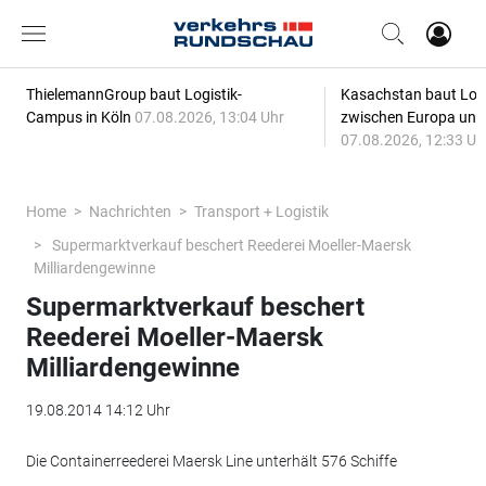
ThielemannGroup baut Logistik-
Kasachstan baut Logi
Campus in Köln
07.08.2026, 13:04 Uhr
zwischen Europa und
07.08.2026, 12:33 Uh
Home
Nachrichten
Transport + Logistik
Supermarktverkauf beschert Reederei Moeller-Maersk
Milliardengewinne
Supermarktverkauf beschert
Reederei Moeller-Maersk
Milliardengewinne
19.08.2014 14:12 Uhr
Die Containerreederei Maersk Line unterhält 576 Schiffe