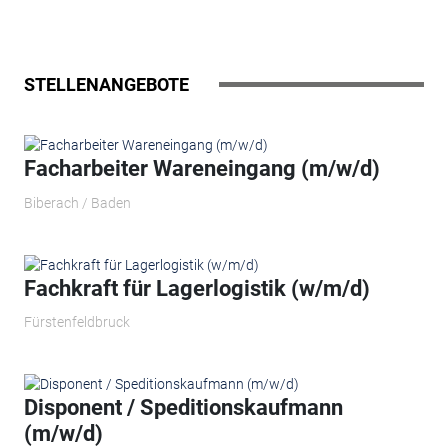
STELLENANGEBOTE
Facharbeiter Wareneingang (m/w/d)
Biberach / Baden
Fachkraft für Lagerlogistik (w/m/d)
Fürstenfeldbruck
Disponent / Speditionskaufmann
(m/w/d)