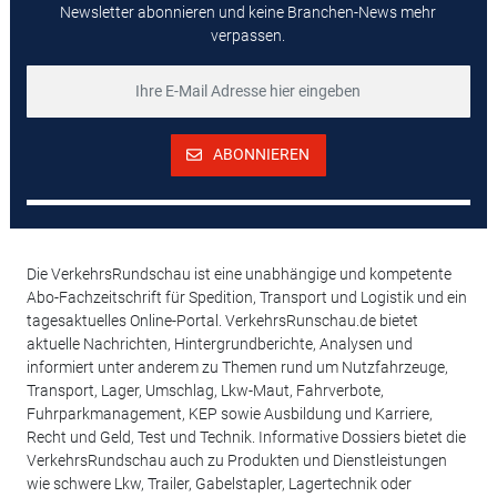
Newsletter abonnieren und keine Branchen-News mehr
verpassen.
ABONNIEREN
Die VerkehrsRundschau ist eine unabhängige und kompetente
Abo-Fachzeitschrift für Spedition, Transport und Logistik und ein
tagesaktuelles Online-Portal. VerkehrsRunschau.de bietet
aktuelle Nachrichten, Hintergrundberichte, Analysen und
informiert unter anderem zu Themen rund um Nutzfahrzeuge,
Transport, Lager, Umschlag, Lkw-Maut, Fahrverbote,
Fuhrparkmanagement, KEP sowie Ausbildung und Karriere,
Recht und Geld, Test und Technik. Informative Dossiers bietet die
VerkehrsRundschau auch zu Produkten und Dienstleistungen
wie schwere Lkw, Trailer, Gabelstapler, Lagertechnik oder