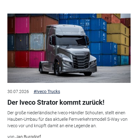
30.07.2026
#Iveco Trucks
Der Iveco Strator kommt zurück!
Der große niederländische Iveco-Händler Schouten, stellt einen
Hauben-Umbau für das aktuelle Fernverkehrsmodell S-Way von
Iveco vor und knüpft damit an eine Legende an.
von
Jan Burgdorf