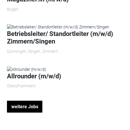
Bogen
Betriebsleiter/ Standortleiter (m/w/d)
Zimmern/Singen
Dunningen, Singen, Zimmern
Allrounder (m/w/d)
Oberpframmern
weitere Jobs