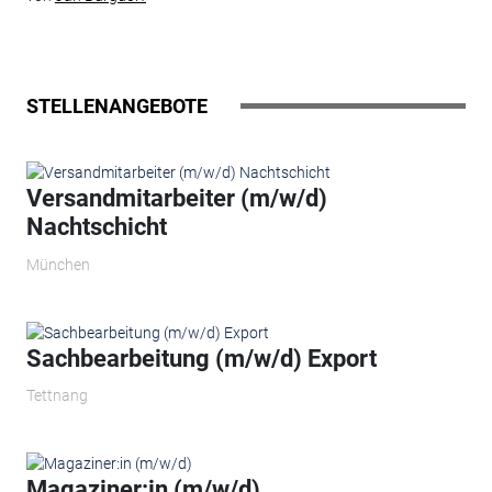
STELLENANGEBOTE
Versandmitarbeiter (m/w/d)
Nachtschicht
München
Sachbearbeitung (m/w/d) Export
Tettnang
Magaziner:in (m/w/d)