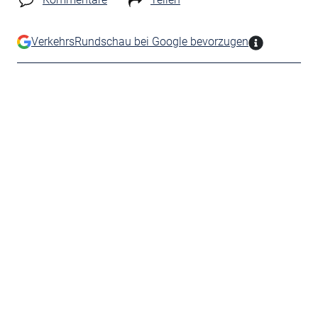
VerkehrsRundschau bei Google bevorzugen