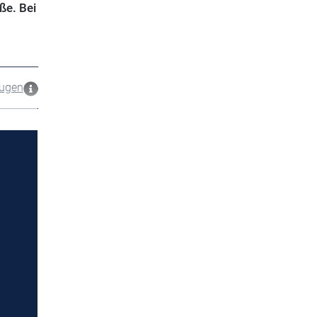
ße. Bei
zugen