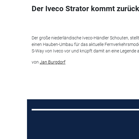
Der Iveco Strator kommt zurück
Der große niederländische Iveco-Händler Schouten, stell
einen Hauben-Umbau für das aktuelle Fernverkehrsmode
S-Way von Iveco vor und knüpft damit an eine Legende 
von
Jan Burgdorf