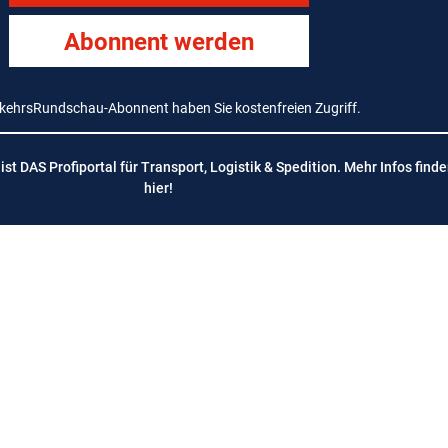
Abonnent werden
rkehrsRundschau-Abonnent haben Sie kostenfreien Zugriff.
t DAS Profiportal für Transport, Logistik & Spedition. Mehr Infos finde
hier
!