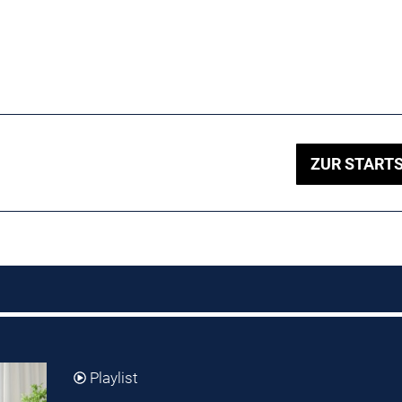
ZUR STARTS
Playlist