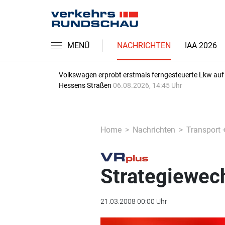
MENÜ
NACHRICHTEN
IAA 2026
Volkswagen erprobt erstmals ferngesteuerte Lkw auf
Hessens Straßen
06.08.2026, 14:45 Uhr
Home
Nachrichten
Transport 
Strategiewec
21.03.2008 00:00 Uhr