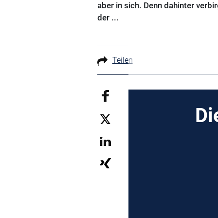
aber in sich. Denn dahinter verb
der ...
Teilen
Di