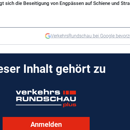
irgt sich die Beseitigung von Engpässen auf Schiene und Stra
VerkehrsRundschau bei Google bevor
eser Inhalt gehört zu
Anmelden