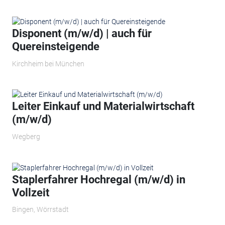
Disponent (m/w/d) | auch für
Quereinsteigende
Kirchheim bei München
Leiter Einkauf und Materialwirtschaft
(m/w/d)
Wegberg
Staplerfahrer Hochregal (m/w/d) in
Vollzeit
Bingen, Wörrstadt