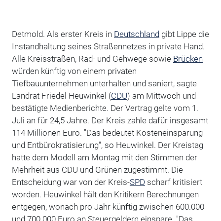
Detmold. Als erster Kreis in
Deutschland
gibt Lippe die
Instandhaltung seines Straßennetzes in private Hand.
Alle Kreisstraßen, Rad- und Gehwege sowie
Brücken
würden künftig von einem privaten
Tiefbauunternehmen unterhalten und saniert, sagte
Landrat Friedel Heuwinkel (
CDU
) am Mittwoch und
bestätigte Medienberichte. Der Vertrag gelte vom 1.
Juli an für 24,5 Jahre. Der Kreis zahle dafür insgesamt
114 Millionen Euro. "Das bedeutet Kosteneinsparung
und Entbürokratisierung", so Heuwinkel. Der Kreistag
hatte dem Modell am Montag mit den Stimmen der
Mehrheit aus CDU und Grünen zugestimmt. Die
Entscheidung war von der Kreis-
SPD
scharf kritisiert
worden. Heuwinkel hält den Kritikern Berechnungen
entgegen, wonach pro Jahr künftig zwischen 600.000
und 700.000 Euro an Steuergeldern einspare. "Das