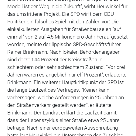
Modell ist der Weg in die Zukunft", wirbt Heuwinkel für
das umstrittene Projekt. Die SPD wirft dem CDU-
Politiker ein falsches Spiel mit den Zahlen vor: Die
einkalkulierten Ausgaben für Straßenbau seien "auf
einmal" von 2 auf 4,5 Millionen pro Jahr heraufgesetzt
worden, meinte der lippische SPD-Geschäftsführer
Rainer Brinkmann. Nach lokalen Behördenangaben
sind derzeit 44 Prozent der Kreisstraßen in
schlechtem oder sehr schlechtem Zustand. "Vor drei
Jahren waren es angeblich nur elf Prozent", erläuterte
Brinkmann. Ein weiterer Hauptkritikpunkt der SPD ist
die lange Laufzeit des Vertrages: "Keiner kann
vorhersagen, welche Anforderungen in 25 Jahren an
den Straßenverkehr gestellt werden", erläuterte
Brinkmann. Der Landrat erklärt die Laufzeit damit,
dass der Lebenszyklus einer Straße etwa 25 Jahre
betrage. Nach einer europaweiten Ausschreibung
hatte laut Heuwinkel ein Unternehmen den Zuschlag