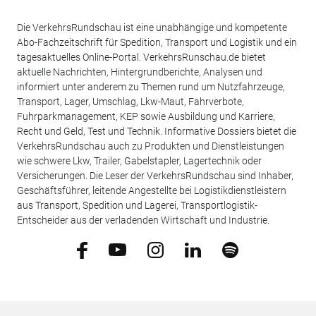
Die VerkehrsRundschau ist eine unabhängige und kompetente
Abo-Fachzeitschrift für Spedition, Transport und Logistik und ein
tagesaktuelles Online-Portal. VerkehrsRunschau.de bietet
aktuelle Nachrichten, Hintergrundberichte, Analysen und
informiert unter anderem zu Themen rund um Nutzfahrzeuge,
Transport, Lager, Umschlag, Lkw-Maut, Fahrverbote,
Fuhrparkmanagement, KEP sowie Ausbildung und Karriere,
Recht und Geld, Test und Technik. Informative Dossiers bietet die
VerkehrsRundschau auch zu Produkten und Dienstleistungen
wie schwere Lkw, Trailer, Gabelstapler, Lagertechnik oder
Versicherungen. Die Leser der VerkehrsRundschau sind Inhaber,
Geschäftsführer, leitende Angestellte bei Logistikdienstleistern
aus Transport, Spedition und Lagerei, Transportlogistik-
Entscheider aus der verladenden Wirtschaft und Industrie.