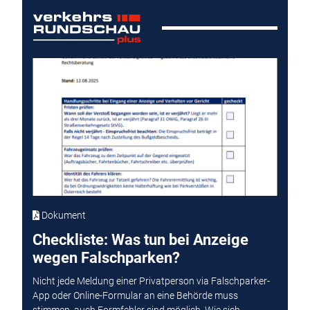
Dokument
Checkliste: Was tun bei Anzeige
wegen Falschparken?
Nicht jede Meldung einer Privatperson via Falschparker-
App oder Online-Formular an eine Behörde muss