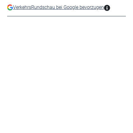
VerkehrsRundschau bei Google bevorzugen