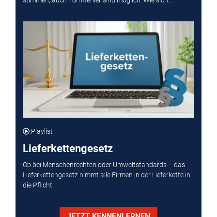
stimmen, auch Formfehler sind möglich. Wie sich...
Playlist
Lieferkettengesetz
Ob bei Menschenrechten oder Umweltstandards – das
Lieferkettengesetz nimmt alle Firmen in der Lieferkette in
die Pflicht.
JETZT KENNENLERNEN