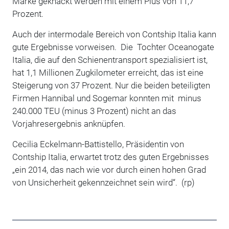
Marke geknackt werden mit einem Plus von 11,7
Prozent.
Auch der intermodale Bereich von Contship Italia kann
gute Ergebnisse vorweisen. Die Tochter Oceanogate
Italia, die auf den Schienentransport spezialisiert ist,
hat 1,1 Millionen Zugkilometer erreicht, das ist eine
Steigerung von 37 Prozent. Nur die beiden beteiligten
Firmen Hannibal und Sogemar konnten mit minus
240.000 TEU (minus 3 Prozent) nicht an das
Vorjahresergebnis anknüpfen.
Cecilia Eckelmann-Battistello, Präsidentin von
Contship Italia, erwartet trotz des guten Ergebnisses
„ein 2014, das nach wie vor durch einen hohen Grad
von Unsicherheit gekennzeichnet sein wird“. (rp)