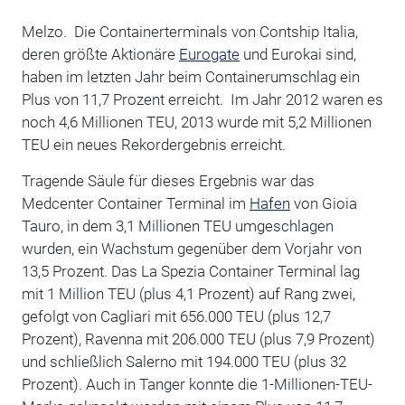
Melzo. Die Containerterminals von Contship Italia,
deren größte Aktionäre
Eurogate
und Eurokai sind,
haben im letzten Jahr beim Containerumschlag ein
Plus von 11,7 Prozent erreicht. Im Jahr 2012 waren es
noch 4,6 Millionen TEU, 2013 wurde mit 5,2 Millionen
TEU ein neues Rekordergebnis erreicht.
Tragende Säule für dieses Ergebnis war das
Medcenter Container Terminal im
Hafen
von Gioia
Tauro, in dem 3,1 Millionen TEU umgeschlagen
wurden, ein Wachstum gegenüber dem Vorjahr von
13,5 Prozent. Das La Spezia Container Terminal lag
mit 1 Million TEU (plus 4,1 Prozent) auf Rang zwei,
gefolgt von Cagliari mit 656.000 TEU (plus 12,7
Prozent), Ravenna mit 206.000 TEU (plus 7,9 Prozent)
und schließlich Salerno mit 194.000 TEU (plus 32
Prozent).
Auch in Tanger konnte die 1-Millionen-TEU-