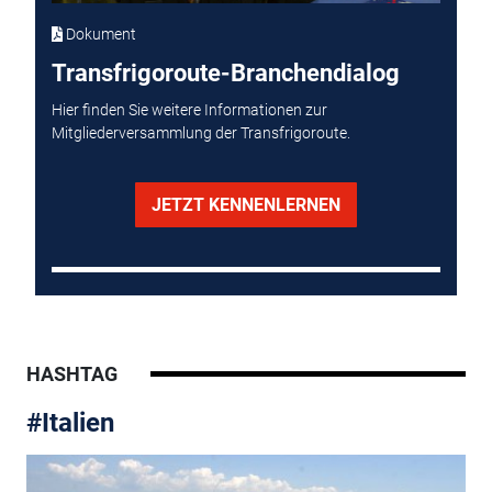
Dokument
Transfrigoroute-Branchendialog
Hier finden Sie weitere Informationen zur
Mitgliederversammlung der Transfrigoroute.
JETZT KENNENLERNEN
HASHTAG
#Italien