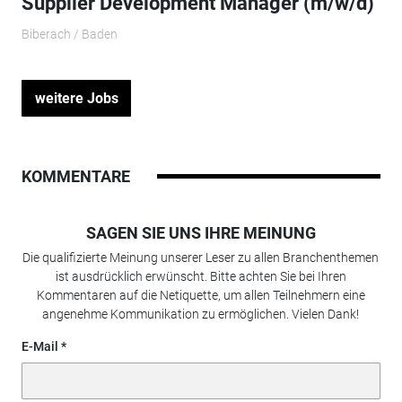
Supplier Development Manager (m/w/d)
Biberach / Baden
weitere Jobs
KOMMENTARE
SAGEN SIE UNS IHRE MEINUNG
Die qualifizierte Meinung unserer Leser zu allen Branchenthemen
ist ausdrücklich erwünscht. Bitte achten Sie bei Ihren
Kommentaren auf die Netiquette, um allen Teilnehmern eine
angenehme Kommunikation zu ermöglichen. Vielen Dank!
E-Mail