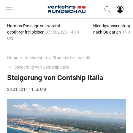
Hormus-Passage soll vorerst
Niedrigwasser stoppt
gebührenfrei bleiben
07.08.2026, 14:48
nach Bulgarien
07.08
Uhr
Home
Nachrichten
Transport + Logistik
Steigerung von Contship Italia
Steigerung von Contship Italia
23.01.2014 11:56 Uhr