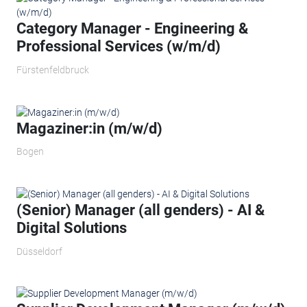
Category Manager - Engineering &
Professional Services (w/m/d)
Fürstenfeldbruck
Magaziner:in (m/w/d)
Bogen
(Senior) Manager (all genders) - AI &
Digital Solutions
Düsseldorf