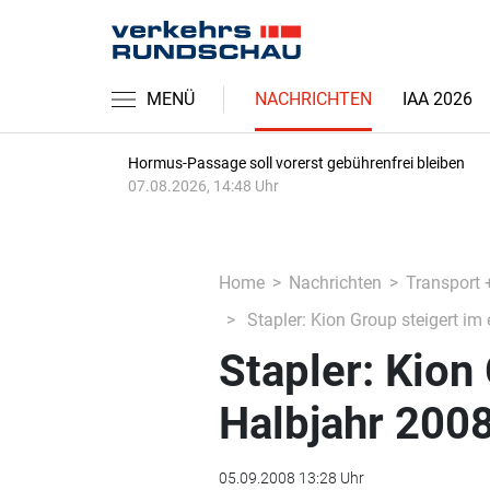
MENÜ
NACHRICHTEN
IAA 2026
Hormus-Passage soll vorerst gebührenfrei bleiben
07.08.2026, 14:48 Uhr
Home
Nachrichten
Transport 
Stapler: Kion Group steigert im
Stapler: Kion
Halbjahr 200
05.09.2008 13:28 Uhr