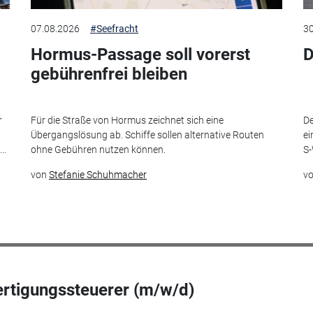
07.08.2026
#Seefracht
30
Hormus-Passage soll vorerst
D
gebührenfrei bleiben
r
Für die Straße von Hormus zeichnet sich eine
De
Übergangslösung ab. Schiffe sollen alternative Routen
ei
..
ohne Gebühren nutzen können.
S-
von
Stefanie Schuhmacher
v
ertigungssteuerer (m/w/d)