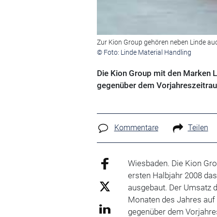
Zur Kion Group gehören neben Linde auch
© Foto: Linde Material Handling
Die Kion Group mit den Marken Li
gegenüber dem Vorjahreszeitra
Kommentare
Teilen
Wiesbaden. Die Kion Grou
ersten Halbjahr 2008 da
ausgebaut. Der Umsatz d
Monaten des Jahres auf 2
gegenüber dem Vorjahres