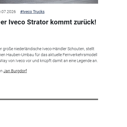
.07.2026
#Iveco Trucks
er Iveco Strator kommt zurück!
r große niederländische Iveco-Händler Schouten, stellt
nen Hauben-Umbau für das aktuelle Fernverkehrsmodell
Way von Iveco vor und knüpft damit an eine Legende an.
on
Jan Burgdorf