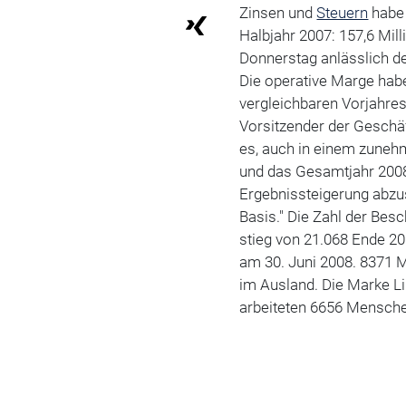
Zinsen und
Steuern
habe 
Halbjahr 2007: 157,6 Mil
Donnerstag anlässlich de
Die operative Marge habe
vergleichbaren Vorjahres
Vorsitzender der Geschäf
es, auch in einem zuneh
und das Gesamtjahr 200
Ergebnissteigerung abzus
Basis." Die Zahl der Bes
stieg von 21.068 Ende 20
am 30. Juni 2008. 8371 M
im Ausland. Die Marke Lin
arbeiteten 6656 Menschen