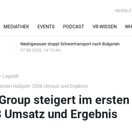
NEWSLE
MEDIATHEK
EVENTS
PODCAST
VR-WISSEN
WH
Niedrigwasser stoppt Schwertransport nach Bulgarien
07.08.2026, 14:19 Uhr
+ Logistik
 ersten Halbjahr 2008 Umsatz und Ergebnis
 Group steigert im ersten
8 Umsatz und Ergebnis