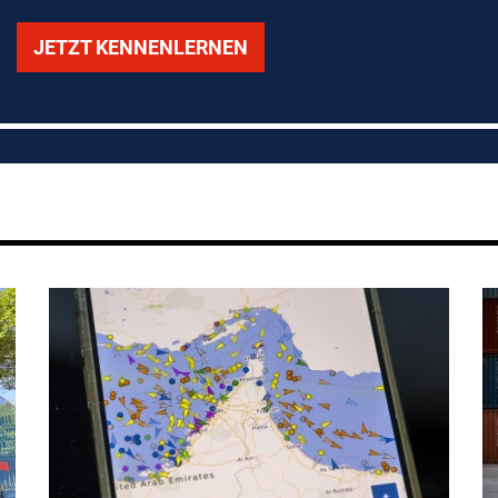
JETZT KENNENLERNEN