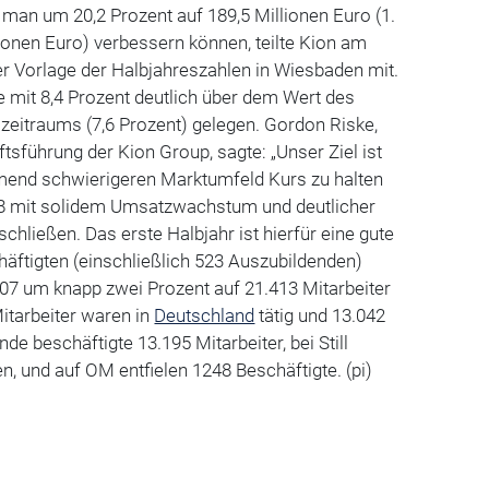
man um 20,2 Prozent auf 189,5 Millionen Euro (1.
lionen Euro) verbessern können, teilte Kion am
r Vorlage der Halbjahreszahlen in Wiesbaden mit.
 mit 8,4 Prozent deutlich über dem Wert des
zeitraums (7,6 Prozent) gelegen. Gordon Riske,
tsführung der Kion Group, sagte: „Unser Ziel ist
mend schwierigeren Marktumfeld Kurs zu halten
8 mit solidem Umsatzwachstum und deutlicher
chließen. Das erste Halbjahr ist hierfür eine gute
chäftigten (einschließlich 523 Auszubildenden)
07 um knapp zwei Prozent auf 21.413 Mitarbeiter
itarbeiter waren in
Deutschland
tätig und 13.042
de beschäftigte 13.195 Mitarbeiter, bei Still
, und auf OM entfielen 1248 Beschäftigte. (pi)