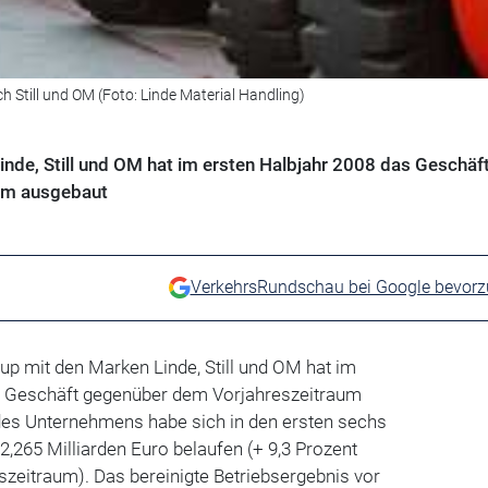
 Still und OM (Foto: Linde Material Handling)
nde, Still und OM hat im ersten Halbjahr 2008 das Geschäf
um ausgebaut
VerkehrsRundschau bei Google bevor
p mit den Marken Linde, Still und OM hat im
s Geschäft gegenüber dem Vorjahreszeitraum
es Unternehmens habe sich in den ersten sechs
,265 Milliarden Euro belaufen (+ 9,3 Prozent
zeitraum). Das bereinigte Betriebsergebnis vor