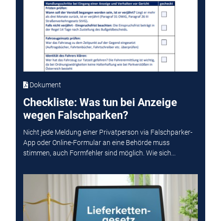
Dokument
Checkliste: Was tun bei Anzeige
wegen Falschparken?
Nicht jede Meldung einer Privatperson via Falschparker-
App oder Online-Formular an eine Behörde muss
stimmen, auch Formfehler sind möglich. Wie sich...