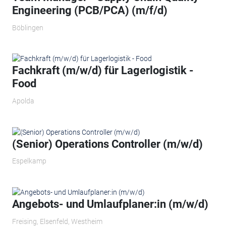
Engineering (PCB/PCA) (m/f/d)
Böblingen
Fachkraft (m/w/d) für Lagerlogistik -
Food
Apolda
(Senior) Operations Controller (m/w/d)
Espelkamp
Angebots- und Umlaufplaner:in (m/w/d)
Freising, Elsenfeld, Westheim