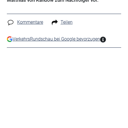
Matthias von Randow zum Nachfolger vor.
Kommentare
Teilen
VerkehrsRundschau bei Google bevorzugen