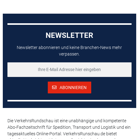
NEWSLETTER
Newsletter abonnieren und keine Branchen-News mehr
verpassen.
ABONNIEREN
Die VerkehrsRundschau ist eine unabhängige und kompetente
Abo-Fachzeitschrift für Spedition, Transport und Logistik und ein
tagesaktuelles Online-Portal. VerkehrsRunschau.de bietet