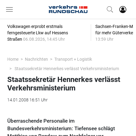
Volkswagen erprobt erstmals
Sachsen-Franken-Magi
ferngesteuerte Lkw auf Hessens
für mehr Güterverkeh
Straßen
06.08.2026, 14:45 Uhr
13:59 Uhr
Home
Nachrichten
Transport + Logistik
Staatssekretär Hennerkes verlässt Verkehrsministerium
Staatssekretär Hennerkes verlässt
Verkehrsministerium
14.01.2008 16:51 Uhr
Überraschende Personalie im
Bundesverkehrsministerium: Tiefensee schlägt