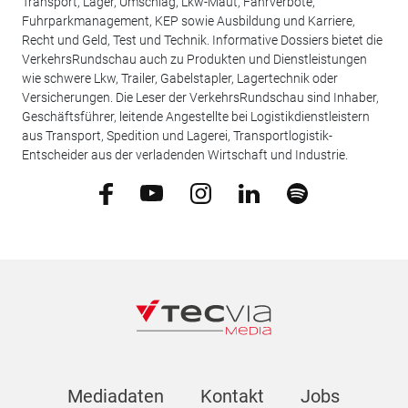
Transport, Lager, Umschlag, Lkw-Maut, Fahrverbote,
Fuhrparkmanagement, KEP sowie Ausbildung und Karriere,
Recht und Geld, Test und Technik. Informative Dossiers bietet die
VerkehrsRundschau auch zu Produkten und Dienstleistungen
wie schwere Lkw, Trailer, Gabelstapler, Lagertechnik oder
Versicherungen. Die Leser der VerkehrsRundschau sind Inhaber,
Geschäftsführer, leitende Angestellte bei Logistikdienstleistern
aus Transport, Spedition und Lagerei, Transportlogistik-
Entscheider aus der verladenden Wirtschaft und Industrie.
Mediadaten
Kontakt
Jobs