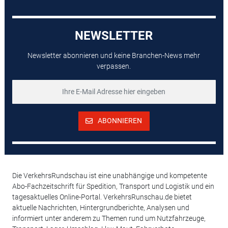
NEWSLETTER
Newsletter abonnieren und keine Branchen-News mehr
verpassen.
ABONNIEREN
Die VerkehrsRundschau ist eine unabhängige und kompetente
Abo-Fachzeitschrift für Spedition, Transport und Logistik und ein
tagesaktuelles Online-Portal. VerkehrsRunschau.de bietet
aktuelle Nachrichten, Hintergrundberichte, Analysen und
informiert unter anderem zu Themen rund um Nutzfahrzeuge,