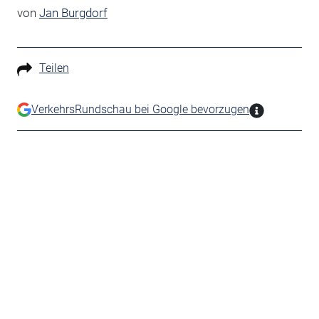
von
Jan Burgdorf
Teilen
VerkehrsRundschau bei Google bevorzugen