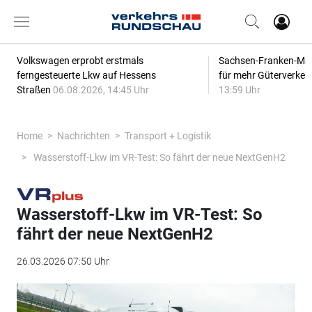
Volkswagen erprobt erstmals
Sachsen-Franken-Magi
ferngesteuerte Lkw auf Hessens
für mehr Güterverkeh
Straßen
06.08.2026, 14:45 Uhr
13:59 Uhr
Home
Nachrichten
Transport + Logistik
Wasserstoff-Lkw im VR-Test: So fährt der neue NextGenH2
Wasserstoff-Lkw im VR-Test: So
fährt der neue NextGenH2
26.03.2026 07:50 Uhr