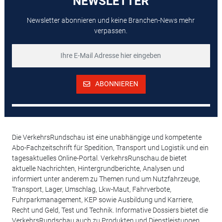
NEWSLETTER
Newsletter abonnieren und keine Branchen-News mehr
verpassen.
ABONNIEREN
Die VerkehrsRundschau ist eine unabhängige und kompetente
Abo-Fachzeitschrift für Spedition, Transport und Logistik und ein
tagesaktuelles Online-Portal. VerkehrsRunschau.de bietet
aktuelle Nachrichten, Hintergrundberichte, Analysen und
informiert unter anderem zu Themen rund um Nutzfahrzeuge,
Transport, Lager, Umschlag, Lkw-Maut, Fahrverbote,
Fuhrparkmanagement, KEP sowie Ausbildung und Karriere,
Recht und Geld, Test und Technik. Informative Dossiers bietet die
VerkehrsRundschau auch zu Produkten und Dienstleistungen