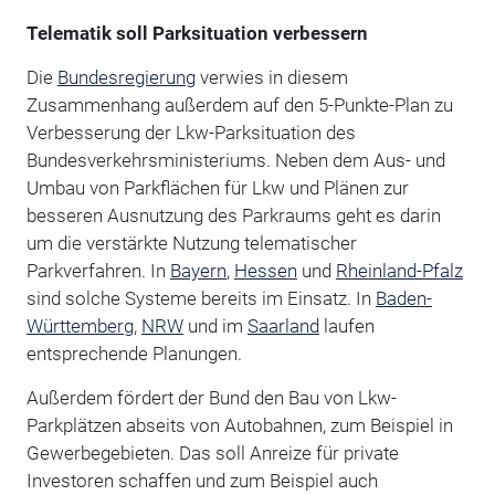
Telematik soll Parksituation verbessern
Die
Bundesregierung
verwies in diesem
Zusammenhang außerdem auf den 5-Punkte-Plan zu
Verbesserung der Lkw-Parksituation des
Bundesverkehrsministeriums. Neben dem Aus- und
Umbau von Parkflächen für Lkw und Plänen zur
besseren Ausnutzung des Parkraums geht es darin
um die verstärkte Nutzung telematischer
Parkverfahren. In
Bayern
,
Hessen
und
Rheinland-Pfalz
sind solche Systeme bereits im Einsatz. In
Baden-
Württemberg
,
NRW
und im
Saarland
laufen
entsprechende Planungen.
Außerdem fördert der Bund den Bau von Lkw-
Parkplätzen abseits von Autobahnen, zum Beispiel in
Gewerbegebieten. Das soll Anreize für private
Investoren schaffen und zum Beispiel auch