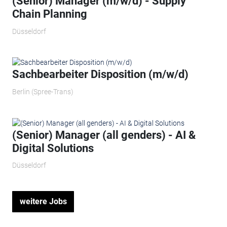
(Senior) Manager (m/w/d) - Supply
Chain Planning
Düsseldorf
Sachbearbeiter Disposition (m/w/d)
Berlin (Spree-Trans)
(Senior) Manager (all genders) - AI &
Digital Solutions
Düsseldorf
weitere Jobs