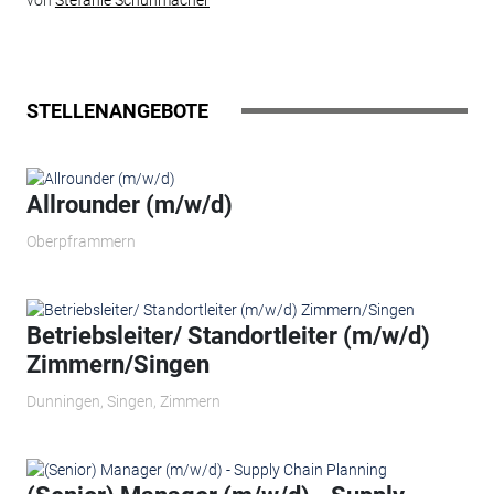
von
Stefanie Schuhmacher
STELLENANGEBOTE
Allrounder (m/w/d)
Oberpframmern
Betriebsleiter/ Standortleiter (m/w/d)
Zimmern/Singen
Dunningen, Singen, Zimmern