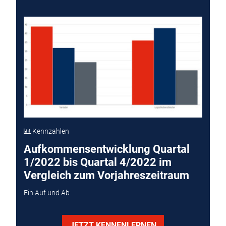
Kennzahlen
Aufkommensentwicklung Quartal
1/2022 bis Quartal 4/2022 im
Vergleich zum Vorjahreszeitraum
Ein Auf und Ab
JETZT KENNENLERNEN