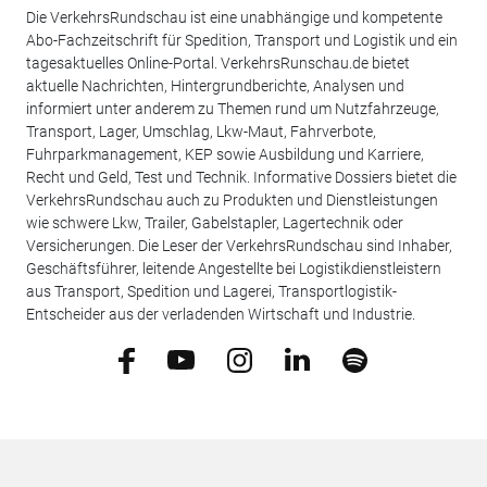
Die VerkehrsRundschau ist eine unabhängige und kompetente
Abo-Fachzeitschrift für Spedition, Transport und Logistik und ein
tagesaktuelles Online-Portal. VerkehrsRunschau.de bietet
aktuelle Nachrichten, Hintergrundberichte, Analysen und
informiert unter anderem zu Themen rund um Nutzfahrzeuge,
Transport, Lager, Umschlag, Lkw-Maut, Fahrverbote,
Fuhrparkmanagement, KEP sowie Ausbildung und Karriere,
Recht und Geld, Test und Technik. Informative Dossiers bietet die
VerkehrsRundschau auch zu Produkten und Dienstleistungen
wie schwere Lkw, Trailer, Gabelstapler, Lagertechnik oder
Versicherungen. Die Leser der VerkehrsRundschau sind Inhaber,
Geschäftsführer, leitende Angestellte bei Logistikdienstleistern
aus Transport, Spedition und Lagerei, Transportlogistik-
Entscheider aus der verladenden Wirtschaft und Industrie.