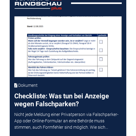
Dokument
Checkliste: Was tun bei Anzeige
wegen Falschparken?
Nicht jede Meldung einer Privatperson via Falschparker-
App oder Online-Formular an eine Behörde muss
stimmen, auch Formfehler sind möglich. Wie sich...