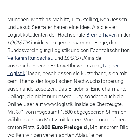
München. Matthias Mählitz, Tim Stelling, Ken Jessen
und Jakub Seehafer hatten eine Idee. Als die vier
Logistikstudenten der Hochschule
Bremerhaven
in der
LOGISTIK
inside vom gemeinsam mit Fiege, der
Bundesvereinigung Logistik und den Fachzeitschriften
VerkehrsRundschau
und
LOGISTIK
inside
ausgeschriebenen Fotowettbewerb zum „
Tag der
Logistik
“ lasen, beschlossen sie kurzerhand, sich mit
dem Thema der logistischen Nachwuchsförderung
auseinanderzusetzen. Das Ergebnis: Eine charmante
Collage, die nicht nur unsere Jury, sondern auch die
Online-User auf www.logistik-inside.de überzeugte.
Mit 371 von insgesamt 1.580 abgegebenen Stimmen
wählten sie das Motiv mit klarem Vorsprung auf den
ersten Platz.
3.000 Euro Preisgeld
„Mit unserem Bild
wollten wir den vereinfachten Ablauf einer