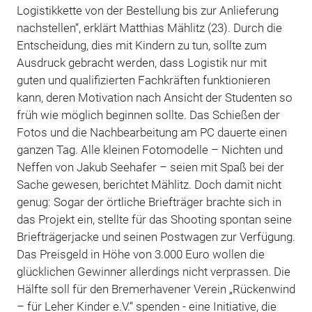
Logistikkette von der Bestellung bis zur Anlieferung
nachstellen“, erklärt Matthias Mählitz (23). Durch die
Entscheidung, dies mit Kindern zu tun, sollte zum
Ausdruck gebracht werden, dass Logistik nur mit
guten und qualifizierten Fachkräften funktionieren
kann, deren Motivation nach Ansicht der Studenten so
früh wie möglich beginnen sollte. Das Schießen der
Fotos und die Nachbearbeitung am PC dauerte einen
ganzen Tag. Alle kleinen Fotomodelle – Nichten und
Neffen von Jakub Seehafer – seien mit Spaß bei der
Sache gewesen, berichtet Mählitz. Doch damit nicht
genug: Sogar der örtliche Briefträger brachte sich in
das Projekt ein, stellte für das Shooting spontan seine
Briefträgerjacke und seinen Postwagen zur Verfügung.
Das Preisgeld in Höhe von 3.000 Euro wollen die
glücklichen Gewinner allerdings nicht verprassen. Die
Hälfte soll für den Bremerhavener Verein „Rückenwind
– für Leher Kinder e.V.“ spenden - eine Initiative, die