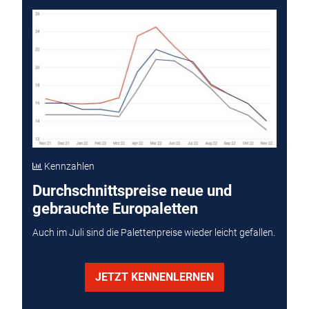
Kennzahlen
Durchschnittspreise neue und
gebrauchte Europaletten
Auch im Juli sind die Palettenpreise wieder leicht gefallen.
JETZT KENNENLERNEN