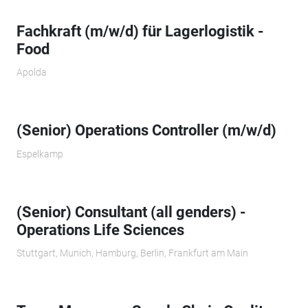
Fachkraft (m/w/d) für Lagerlogistik -
Food
Apolda
(Senior) Operations Controller (m/w/d)
Espelkamp
(Senior) Consultant (all genders) -
Operations Life Sciences
Stuttgart, Munich, Hamburg, Berlin, Frankfurt am Main