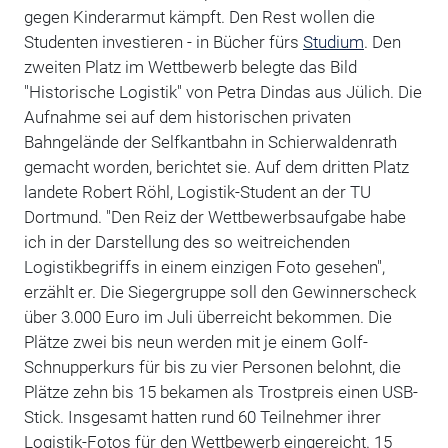
gegen Kinderarmut kämpft. Den Rest wollen die
Studenten investieren - in Bücher fürs
Studium
. Den
zweiten Platz im Wettbewerb belegte das Bild
"Historische Logistik" von Petra Dindas aus Jülich. Die
Aufnahme sei auf dem historischen privaten
Bahngelände der Selfkantbahn in Schierwaldenrath
gemacht worden, berichtet sie. Auf dem dritten Platz
landete Robert Röhl, Logistik-Student an der TU
Dortmund. "Den Reiz der Wettbewerbsaufgabe habe
ich in der Darstellung des so weitreichenden
Logistikbegriffs in einem einzigen Foto gesehen",
erzählt er. Die Siegergruppe soll den Gewinnerscheck
über 3.000 Euro im Juli überreicht bekommen. Die
Plätze zwei bis neun werden mit je einem Golf-
Schnupperkurs für bis zu vier Personen belohnt, die
Plätze zehn bis 15 bekamen als Trostpreis einen USB-
Stick. Insgesamt hatten rund 60 Teilnehmer ihrer
Logistik-Fotos für den Wettbewerb eingereicht. 15