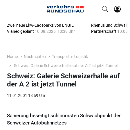
Zwei neue Lkw-Ladeparks von ENGIE
Rhenus und Schwalbe
Vianeo geplant
10.08.2026, 13:39 Uhr
Partnerschaft
10.08.
Home
Nachrichten
Transport + Logistik
Schweiz: Galerie Schweizerhalle auf der A 2 ist jetzt Tunnel
Schweiz: Galerie Schweizerhalle auf
der A 2 ist jetzt Tunnel
11.01.2001 18:59 Uhr
Sanierung beseitigt schlimmsten Schwachpunkt des
Schweizer Autobahnnetzes