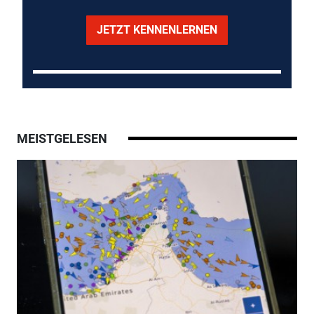
JETZT KENNENLERNEN
MEISTGELESEN