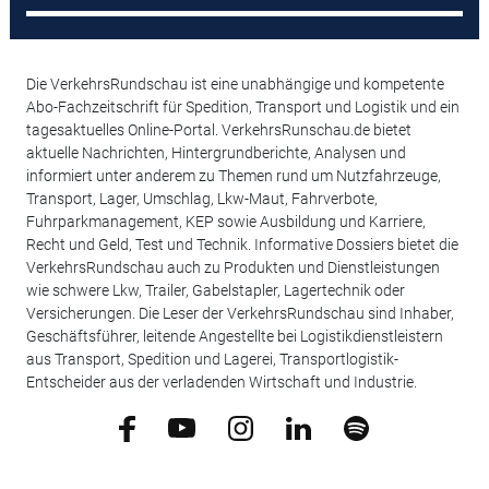
Die VerkehrsRundschau ist eine unabhängige und kompetente
Abo-Fachzeitschrift für Spedition, Transport und Logistik und ein
tagesaktuelles Online-Portal. VerkehrsRunschau.de bietet
aktuelle Nachrichten, Hintergrundberichte, Analysen und
informiert unter anderem zu Themen rund um Nutzfahrzeuge,
Transport, Lager, Umschlag, Lkw-Maut, Fahrverbote,
Fuhrparkmanagement, KEP sowie Ausbildung und Karriere,
Recht und Geld, Test und Technik. Informative Dossiers bietet die
VerkehrsRundschau auch zu Produkten und Dienstleistungen
wie schwere Lkw, Trailer, Gabelstapler, Lagertechnik oder
Versicherungen. Die Leser der VerkehrsRundschau sind Inhaber,
Geschäftsführer, leitende Angestellte bei Logistikdienstleistern
aus Transport, Spedition und Lagerei, Transportlogistik-
Entscheider aus der verladenden Wirtschaft und Industrie.