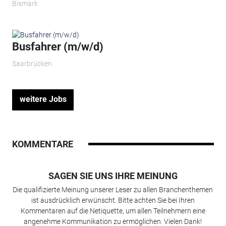
Bismark
Busfahrer (m/w/d)
Saarbrücken
weitere Jobs
KOMMENTARE
SAGEN SIE UNS IHRE MEINUNG
Die qualifizierte Meinung unserer Leser zu allen Branchenthemen
ist ausdrücklich erwünscht. Bitte achten Sie bei Ihren
Kommentaren auf die Netiquette, um allen Teilnehmern eine
angenehme Kommunikation zu ermöglichen. Vielen Dank!