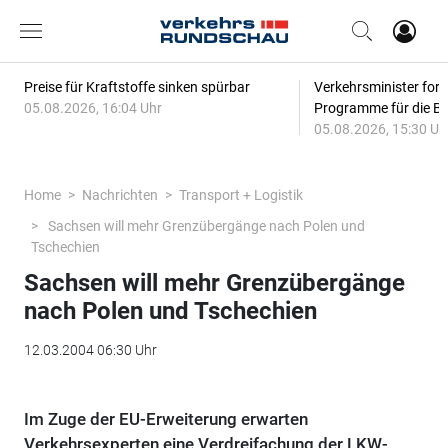
Preise für Kraftstoffe sinken spürbar
Verkehrsminister for
05.08.2026, 16:04 Uhr
Programme für die Bi
05.08.2026, 15:30 Uh
Home
Nachrichten
Transport + Logistik
Sachsen will mehr Grenzübergänge nach Polen und
Tschechien
Sachsen will mehr Grenzübergänge
nach Polen und Tschechien
12.03.2004 06:30 Uhr
Im Zuge der EU-Erweiterung erwarten
Verkehrsexperten eine Verdreifachung der LKW-