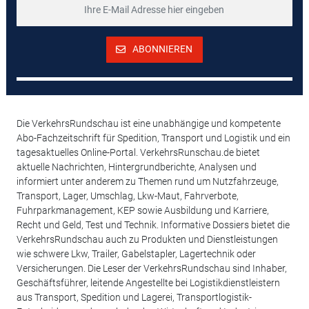
ABONNIEREN
Die VerkehrsRundschau ist eine unabhängige und kompetente
Abo-Fachzeitschrift für Spedition, Transport und Logistik und ein
tagesaktuelles Online-Portal. VerkehrsRunschau.de bietet
aktuelle Nachrichten, Hintergrundberichte, Analysen und
informiert unter anderem zu Themen rund um Nutzfahrzeuge,
Transport, Lager, Umschlag, Lkw-Maut, Fahrverbote,
Fuhrparkmanagement, KEP sowie Ausbildung und Karriere,
Recht und Geld, Test und Technik. Informative Dossiers bietet die
VerkehrsRundschau auch zu Produkten und Dienstleistungen
wie schwere Lkw, Trailer, Gabelstapler, Lagertechnik oder
Versicherungen. Die Leser der VerkehrsRundschau sind Inhaber,
Geschäftsführer, leitende Angestellte bei Logistikdienstleistern
aus Transport, Spedition und Lagerei, Transportlogistik-