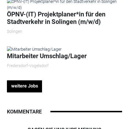
ÖPNV-(IT) Projektplaner*in für den
Stadtverkehr in Solingen (m/w/d)
Solingen
Mitarbeiter Umschlag/Lager
Fredersdorf-Vogelsdorf
weitere Jobs
KOMMENTARE